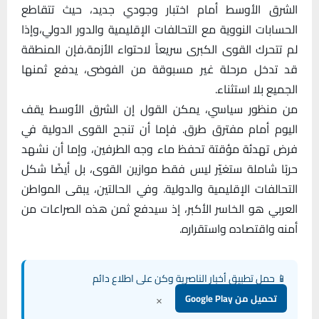
الشرق الأوسط أمام اختبار وجودي جديد، حيث تتقاطع
الحسابات النووية مع التحالفات الإقليمية والدور الدولي،وإذا
لم تتحرك القوى الكبرى سريعاً لاحتواء الأزمة،فإن المنطقة
قد تدخل مرحلة غير مسبوقة من الفوضى، يدفع ثمنها
الجميع بلا استثناء.
من منظور سياسي، يمكن القول إن الشرق الأوسط يقف
اليوم أمام مفترق طرق. فإما أن تنجح القوى الدولية في
فرض تهدئة مؤقتة تحفظ ماء وجه الطرفين، وإما أن نشهد
حربًا شاملة ستغيّر ليس فقط موازين القوى، بل أيضًا شكل
التحالفات الإقليمية والدولية. وفي الحالتين، يبقى المواطن
العربي هو الخاسر الأكبر، إذ سيدفع ثمن هذه الصراعات من
أمنه واقتصاده واستقراره.
📱 حمل تطبيق أخبار الناصرية وكن على اطلاع دائم
×
تحميل من Google Play