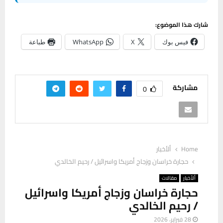
شارك هذا الموضوع:
فيس بوك
X
WhatsApp
طباعة
مشاركة
0
Home
ألأخبار
حجارة خراسان وزجاج أمريكا واسرائيل / رحيم الخالدي
ألأخبار
مقالات
حجارة خراسان وزجاج أمريكا واسرائيل
/ رحيم الخالدي
28 فبراير، 2026