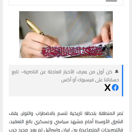
🔔 كن أول من يعرف الأخبار العاجلة عن الناصرية– تابع
حساباتنا على فيسبوك أو أكس
تمر المنطقة بلحظة تاريخية تتسم بالاضطراب والتوتر، يقف
الشرق الأوسط أمام مشهد سياسي وعسكري بالغ التعقيد،
فالتصريحات المتصاعدة بين إيران وإسرائيل لم يعد مجرد حرب