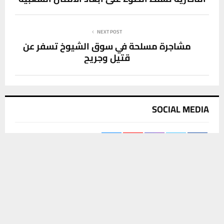
NEXT POST
مشاجرة مسلحة في سوق الشيوخ تسفر عن
قتيل وجريح
SOCIAL MEDIA
يستخدم هذا الموقع ملفات تعريف الارتباط لتحسين تجربتك. سنفترض أنك
موافق على هذا، ولكن يمكنك إلغاء الاشتراك إذا كنت ترغب في ذلك.
موافق
قراءة المزيد
آخر الاخبار
محافظ ذي قار يطلق مشاريع البنى التحتية