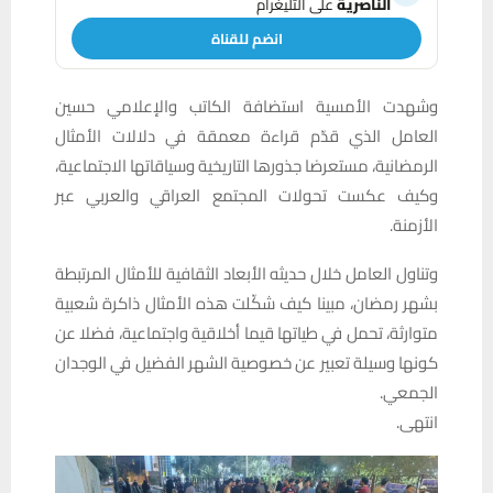
الناصرية
على التليغرام
انضم للقناة
وشهدت الأمسية استضافة الكاتب والإعلامي حسين
العامل الذي قدّم قراءة معمقة في دلالات الأمثال
الرمضانية، مستعرضا جذورها التاريخية وسياقاتها الاجتماعية،
وكيف عكست تحولات المجتمع العراقي والعربي عبر
الأزمنة.
وتناول العامل خلال حديثه الأبعاد الثقافية للأمثال المرتبطة
بشهر رمضان، مبينا كيف شكّلت هذه الأمثال ذاكرة شعبية
متوارثة، تحمل في طياتها قيما أخلاقية واجتماعية، فضلا عن
كونها وسيلة تعبير عن خصوصية الشهر الفضيل في الوجدان
الجمعي.
انتهى.