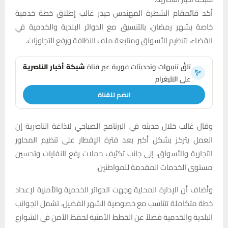
أكد قائمقام الشطرة المهندس حيدر غالب إطلاق خطة خدمية
خاصة بشهر رمضان، بالتنسيق مع الدوائر البلدية والخدمية في
القضاء، لتنظيم الأسواق ومتابعة ملف النظافة ورفع التجاوزات.
تلقَّ تنبيهات وتحديثات فورية عبر قناة
شبكة أخبار الناصرية
على التليغرام
انضم للقناة
وقال غالب خلال حديثه في البرنامج الصباحي لاذاعة الناصرية إن
العمل يتركز بشكل أكبر بعد فترة الإفطار على تنظيم المحاور
التجارية والأسواق، إلى جانب تكثيف حملات رفع النفايات وتحسين
مستوى الخدمات المقدمة للمواطنين.
وأضاف أن الإدارة المحلية وجهت الدوائر الخدمية والأمنية لإعداد
خطة متكاملة تتناسب مع خصوصية الشهر الفضيل، تشمل الجوانب
البلدية والخدمية فضلاً عن الخطط الأمنية لحفظ الأمن في الشوارع