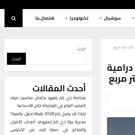
سوشيال
تكنولوجيا
للاتصال بنا
البحث
البحث
رامية
أحدث المقالات
محافظ ذي قار يتعهد بخفض مناسيب مياه
المصب العام في العكيكة خلال 48 ساعة
لماذا قد يصبح عام 2028 نقطة تحول عالمية؟
مديرية بيئة ذي قار تستهدف أصحاب الأفران
والمخابز في حملة للحد من الأكياس