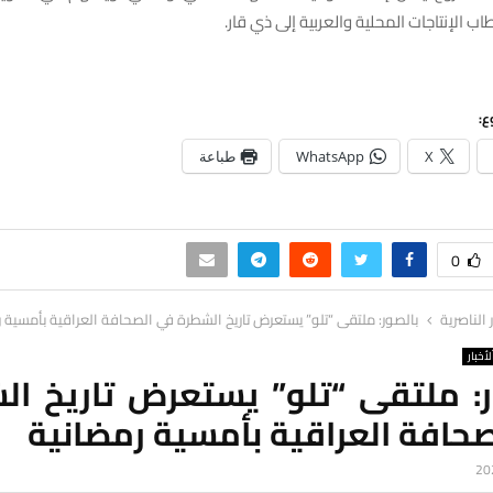
ب الإنتاجات المحلية والعربية إلى ذي قار.
ع:
X
WhatsApp
طباعة
0
ر الناصرية
بالصور: ملتقى “تلو” يستعرض تاريخ الشطرة في الصحافة العراقية بأمسية 
لأخبار
ر: ملتقى “تلو” يستعرض تاريخ ال
حافة العراقية بأمسية رمضانية