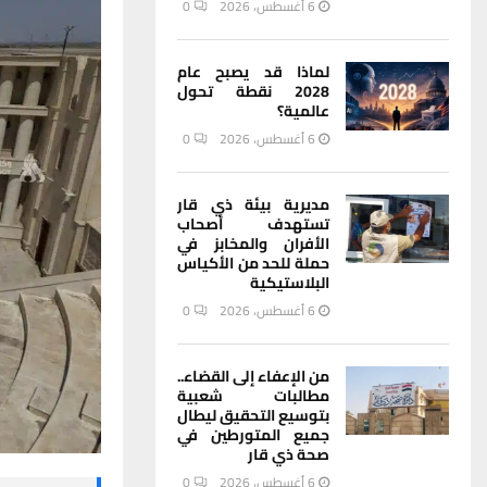
6 أغسطس، 2026
0
لماذا قد يصبح عام
2028 نقطة تحول
عالمية؟
6 أغسطس، 2026
0
مديرية بيئة ذي قار
تستهدف أصحاب
الأفران والمخابز في
حملة للحد من الأكياس
البلاستيكية
6 أغسطس، 2026
0
من الإعفاء إلى القضاء..
مطالبات شعبية
بتوسيع التحقيق ليطال
جميع المتورطين في
صحة ذي قار
6 أغسطس، 2026
0