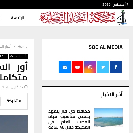
7 أغسطس، 2026
الرئيسة
أ
SOCIAL MEDIA
Home
أخبار الن
أخبار الناصرية
ألأخبار
أور ال
متكاملة في
27 فبراير، 2026
آخر الاخبار
مشاركة
محافظ ذي قار يتعهد
بخفض مناسيب مياه
المصب العام في
العكيكة خلال 48 ساعة