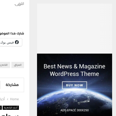
انتهى.
شارك هذا الموضو
فيس بوك
العراق
الناصري
مشاركة
Home
أخبا
أخبار الناصرية
إ