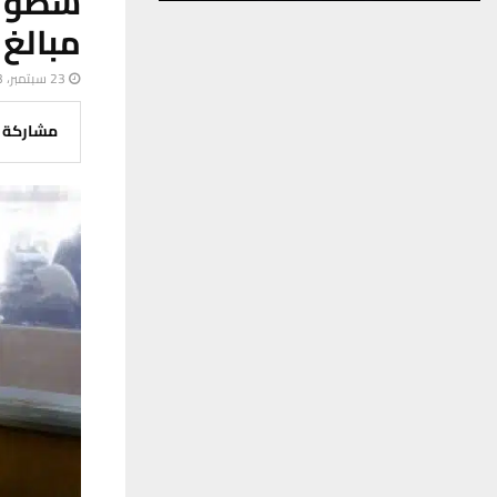
سطو 
مبالغ 
23 سبتمبر، 2023
مشاركة