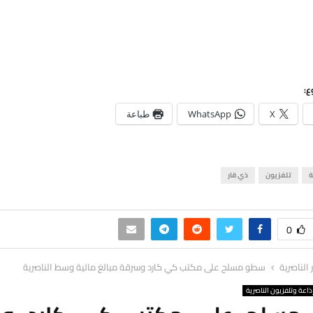
ع:
X
WhatsApp
طباعة
ة
تلفزيون
ذي قار
0
ر الناصرية
سطو مسلح على مكتب كي كارد وسرقة مبالغ مالية وسط الناصرية
ذاعة وتلفزيون الناصرية