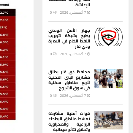
الإعاشة
7 أغسطس، 2026
0
جهاز الأمن الوطني
يطيح بشبكة لتهريب
النفط الخام في البصرة
وذي قار
7 أغسطس، 2026
0
محافظ ذي قار يطلق
مشاريع البنى التحتية
لأربع مناطق سكنية
في سوق الشيوخ
7 أغسطس، 2026
0
قوات أمنية مشتركة
تمشط مناطق البطحاء
الزراعية والصحراوية
وتحقق نتائج ميدانية