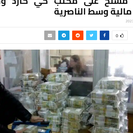
مسلح على مكتب كي كارد وس
مالية وسط الناصرية
0