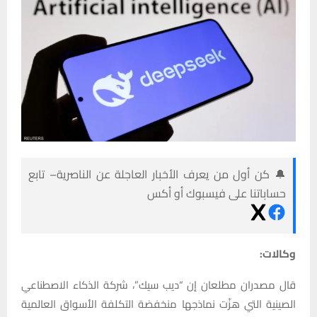
🔔 كن أول من يعرف الأخبار العاجلة عن الناصرية– تابع
حساباتنا على فيسبوك أو أكس
وكالات:
قال مصدران مطلعان إن “ديب سيك”، شركة الذكاء الاصطناعي
الصينية التي هزّت نماذجها ⁠منخفضة التكلفة الأسواق العالمية