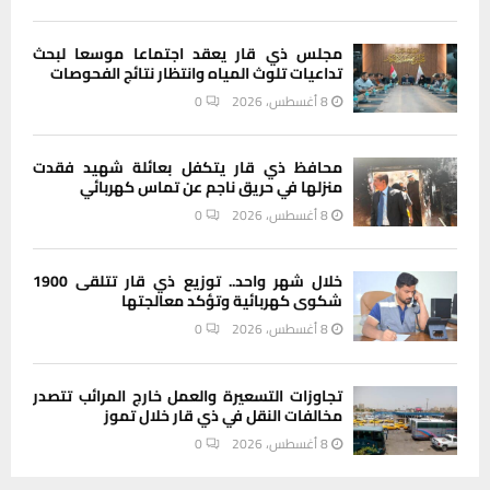
مجلس ذي قار يعقد اجتماعا موسعا لبحث
تداعيات تلوث المياه وانتظار نتائج الفحوصات
8 أغسطس، 2026
0
محافظ ذي قار يتكفل بعائلة شهيد فقدت
منزلها في حريق ناجم عن تماس كهربائي
8 أغسطس، 2026
0
خلال شهر واحد.. توزيع ذي قار تتلقى 1900
شكوى كهربائية وتؤكد معالجتها
8 أغسطس، 2026
0
تجاوزات التسعيرة والعمل خارج المرائب تتصدر
مخالفات النقل في ذي قار خلال تموز
8 أغسطس، 2026
0