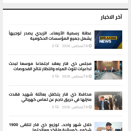
آخر الاخبار
عطلة رسمية الأربعاء.. الزيدي يصدر توجيهاً
يشمل جميع المؤسسات الحكومية
8 أغسطس، 2026
0
مجلس ذي قار يعقد اجتماعا موسعا لبحث
تداعيات تلوث المياه وانتظار نتائج الفحوصات
8 أغسطس، 2026
0
محافظ ذي قار يتكفل بعائلة شهيد فقدت
منزلها في حريق ناجم عن تماس كهربائي
8 أغسطس، 2026
0
خلال شهر واحد.. توزيع ذي قار تتلقى 1900
شكوى كهربائية وتؤكد معالجتها