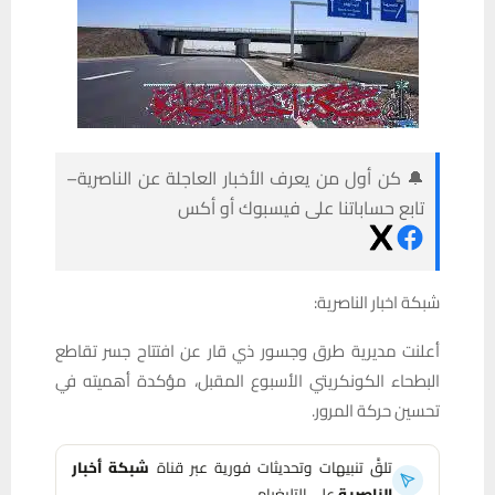
🔔 كن أول من يعرف الأخبار العاجلة عن الناصرية–
تابع حساباتنا على فيسبوك أو أكس
شبكة اخبار الناصرية:
أعلنت مديرية طرق وجسور ذي قار عن افتتاح جسر تقاطع
البطحاء الكونكريتي الأسبوع المقبل، مؤكدة أهميته في
تحسين حركة المرور.
تلقَّ تنبيهات وتحديثات فورية عبر قناة
شبكة أخبار
الناصرية
على التليغرام