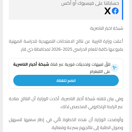
حساباتنا على فيسبوك أو أكس
شبكة اخبار الناصرية:
أعلنت وزارة التربية عن نتائج الامتحانات التمهيدية للدراسة المهنية
بفروعها كافة للعام الدراسي 2025-2026 لمحافظة ذي قار.
تلقَّ تنبيهات وتحديثات فورية عبر قناة
شبكة أخبار الناصرية
على التليغرام
انضم للقناة
وفي بيان تلقته شبكة أخبار الناصرية، أكدت الوزارة أن النتائج متاحة
عبر الرابط الإلكتروني المخصص لذلك.
وأوضحت الوزارة أن هذه الخطوة تأتي في إطار سعيها لتسهيل
وصول الطلبة إلى نتائجهم بسرعة وفعالية.