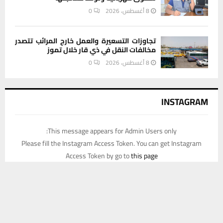
8 أغسطس، 2026
0
تجاوزات التسعيرة والعمل خارج المرائب تتصدر
مخالفات النقل في ذي قار خلال تموز
8 أغسطس، 2026
0
INSTAGRAM
This message appears for Admin Users only:
Please fill the Instagram Access Token. You can get Instagram
Access Token by go to
this page
يستخدم هذا الموقع ملفات تعريف الارتباط لتحسين تجربتك. سنفترض أنك
موافق على هذا، ولكن يمكنك إلغاء الاشتراك إذا كنت ترغب في ذلك.
موافق
قراءة المزيد