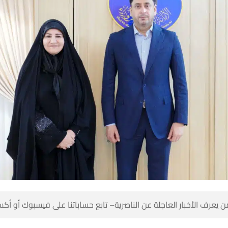
 كن أول من يعرف الأخبار العاجلة عن الناصرية– تابع حساباتنا على ف