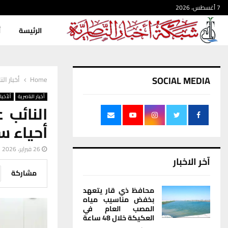
7 أغسطس، 2026
الرئيسة
أ
SOCIAL MEDIA
Home
أخبار الن
أخبار الناصرية
ألأخبار
النائب 
أحياء س
26 فبراير، 2026
آخر الاخبار
مشاركة
محافظ ذي قار يتعهد
بخفض مناسيب مياه
المصب العام في
العكيكة خلال 48 ساعة