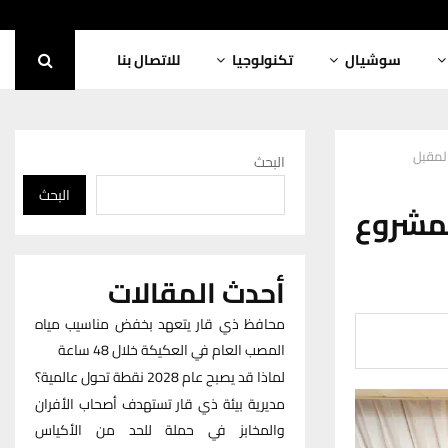
سوشيال
تكنولوجيا
للاتصال بنا
المقبل
البحث
البحث
بمشروع
أحدث المقالات
محافظ ذي قار يتعهد بخفض مناسيب مياه
المصب العام في العكيكة خلال 48 ساعة
لماذا قد يصبح عام 2028 نقطة تحول عالمية؟
مديرية بيئة ذي قار تستهدف أصحاب الأفران
والمخابز في حملة للحد من الأكياس