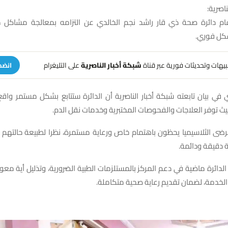
ناصرية:
ام دائرة صحة ذي قار راشد نجم الخالدي عن التزامه بمعالجة مشاكل
شكل فوري.
تنبيهات وتحديثات فورية عبر قناة
شبكة أخبار الناصرية
على التليغرام
انضم
 في بيان تابعته شبكة أخبار الناصرية أن الدائرة ستتابع بشكل مستمر وا
يث توفر العلاجات والفحوصات المختبرية وخدمات نقل الدم.
ضى الثلاسيميا يحظون باهتمام خاص ورعاية مستمرة، نظرا لطبيعة حالتهم ا
 دقيقة ودائمة.
 الدائرة ماضية في دعم المركز بالمستلزمات الطبية الضرورية، وتذليل أية معو
خدمة، لضمان تقديم رعاية صحية متكاملة.