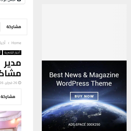
مشاركة
Home
أخبا
أخبار الناصرية
أ
مدير 
مشاكل
26 فبراير، 2026
مشاركة