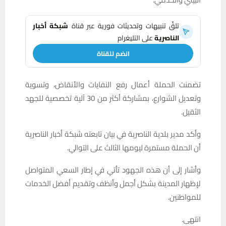
تلقَّ تنبيهات وتحديثات فورية عبر قناة
شبكة أخبار
الناصرية
على التليغرام
انضم للقناة
تضمنت الحملة أعمال رفع النفايات والأنقاض، وتسوية
وتعديل الشوارع، بمشاركة أكثر من 30 آلية تخصصية للجهد
الثقيل.
وأكد مدير بلدية الناصرية في بيان تابعته شبكة أخبار الناصرية
أن الحملة مستمرة ليومها الثالث على التوالي.
وأشار إلى أن هذه الجهود تأتي في إطار السعي المتواصل
لإظهار المدينة بشكل أجمل وأنظف وتقديم أفضل الخدمات
للمواطنين.
انتهى.