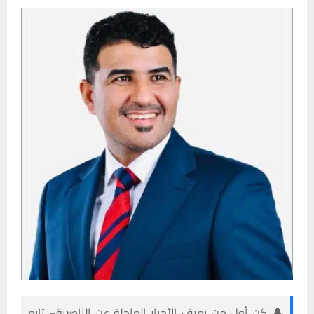
🔔 كن أول من يعرف الأخبار العاجلة عن الناصرية– تابع