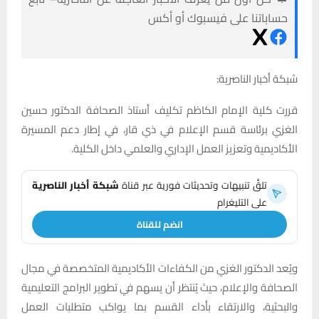
حساباتنا على فيسبوك أو أكس
شبكة أخبار الناصرية:
قررت كلية الإمام الكاظم تكليف أستاذ الصحافة الدكتور حسين
الغزي برئاسة قسم الإعلام في ذي قار، في إطار دعم المسيرة
الأكاديمية وتعزيز العمل الإداري والعلمي داخل الكلية.
تلقَّ تنبيهات وتحديثات فورية عبر قناة
شبكة أخبار الناصرية
على التليغرام
انضم للقناة
ويُعد الدكتور الغزي من الكفاءات الأكاديمية المتخصصة في مجال
الصحافة والإعلام، حيث يُنتظر أن يسهم في تطوير البرامج التعليمية
والبحثية، والارتقاء بأداء القسم بما يواكب متطلبات العمل