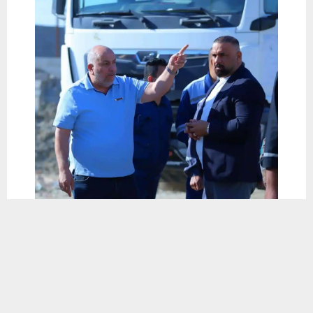
يستخدم هذا الموقع ملفات تعريف الارتباط لتحسين تجربتك. سنفترض أنك
موافق على هذا، ولكن يمكنك إلغاء الاشتراك إذا كنت ترغب في ذلك.
موافق
قراءة المزيد