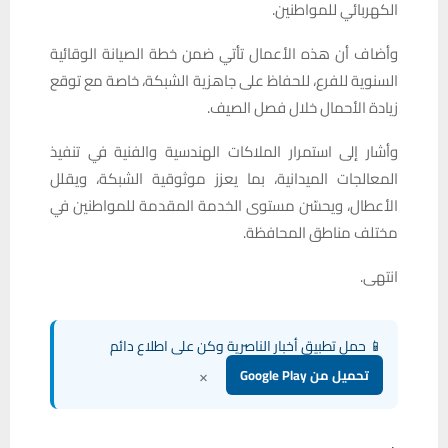
الكهربائي للمواطنين.
وأضاف أن هذه الأعمال تأتي ضمن خطة الصيانة الوقائية
السنوية للفرع، للحفاظ على جاهزية الشبكة، خاصة مع توقع
زيادة الأحمال خلال فصل الصيف.
وأشار إلى استمرار الملاكات الهندسية والفنية في تنفيذ
المعالجات الميدانية، بما يعزز موثوقية الشبكة، ويقلل
الأعطال، ويحسّن مستوى الخدمة المقدمة للمواطنين في
مختلف مناطق المحافظة.
انتهى.
📱 حمل تطبيق أخبار الناصرية وكن على اطلاع دائم
×
تحميل من Google Play