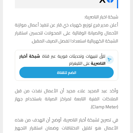
شبكة اخبار الناصرية:
أعلن مدير فرع توزيع كهرباء ذي قار عن تنفيذ أعمال موازنة
الأحمال والصيانة الوقائية على المحولات لتحسين استقرار
الشبكة الكهربائية استعدادا لفصل الصيف المقبل.
تلقَّ تنبيهات وتحديثات فورية عبر قناة
شبكة أخبار
الناصرية
على التليغرام
انضم للقناة
وأكد عبد المجيد علاء مجيد أن الأعمال نفذت من قبل
الملاكات الفنية التابعة لمراكز الصيانة باستخدام جهاز
(Clamp Meter).
في تصريح لشبكة أخبار الناصرية، أوضح أن الهدف من هذه
الأعمال هو تقليل الاختناقات وضمان استقرار التجهيز