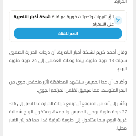
الحرارة.
تلقَّ تنبيهات وتحديثات فورية عبر قناة
شبكة أخبار الناصرية
على التليغرام
انضم للقناة
وقال أحمد كريم لشبكة أخبار الناصرية، أن درجات الحرارة الصغرى
سجلت 13 درجة مئوية، بينما وصلت العظمى إلى 24 درجة مئوية
اليوم.
وأضاف أن غدا الخميس ستشهد المحافظة تأثير منخفض جوي من
البحر المتوسط، مما سيعيق تغلغل المرتفع الجوي.
وأشار إلى أنه من المتوقع أن ترتفع درجات الحرارة غدا لتصل إلى 26-
27 درجة مئوية يومي الخميس والجمعة، وستكون الرياح شمالية
غربية اليوم، بينما ستتحول إلى جنوبية شرقية غدا، مما قد يثير الغبار
محليا.