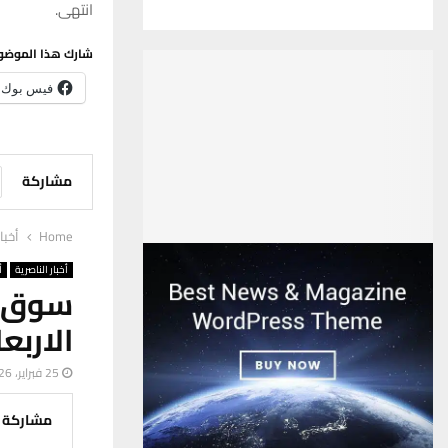
انتهى.
شارك هذا الموضو
فيس بوك
مشاركة
Home
أخبا
أخبار الناصرية
أ
سوق ا
الاربع
25 فبراير، 2026
مشاركة