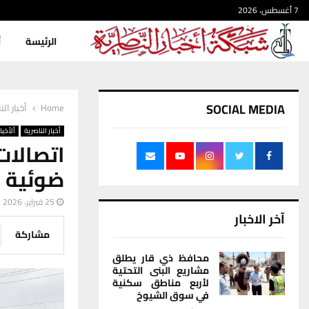
7 أغسطس، 2026
الرئيسة
أ
SOCIAL MEDIA
Home
أخبار الن
أخبار الناصرية
ألأخبار
اتصالا
ضوئية ف
25 فبراير، 2026
آخر الاخبار
مشاركة
محافظ ذي قار يطلق
مشاريع البنى التحتية
لأربع مناطق سكنية
في سوق الشيوخ