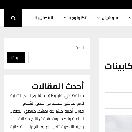
سوشيال
تكنولوجيا
للاتصال بنا
البحث
البحث
بينات
أحدث المقالات
محافظ ذي قار يطلق مشاريع البنى التحتية
لأربع مناطق سكنية في سوق الشيوخ
قوات أمنية مشتركة تمشط مناطق البطحاء
الزراعية والصحراوية وتحقق نتائج ميدانية
بلدية الناصرية تثمن جهود الجهات القضائية