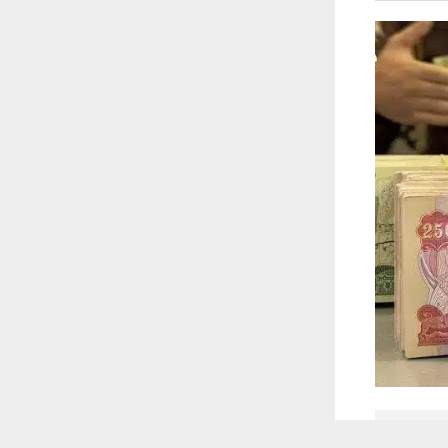
 أكس
 ترغب في ذلك.
موافق
قراءة المزيد