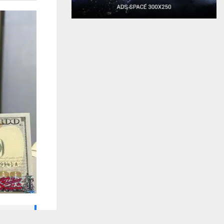
🔔 كن أول
يستخدم هذا الموقع ملفات تعريف الارتباط لت