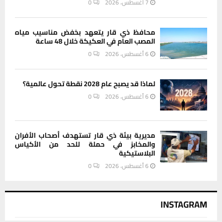
7 أغسطس، 2026
0
محافظ ذي قار يتعهد بخفض مناسيب مياه
المصب العام في العكيكة خلال 48 ساعة
6 أغسطس، 2026
0
لماذا قد يصبح عام 2028 نقطة تحول عالمية؟
6 أغسطس، 2026
0
مديرية بيئة ذي قار تستهدف أصحاب الأفران
والمخابز في حملة للحد من الأكياس
البلاستيكية
6 أغسطس، 2026
0
INSTAGRAM