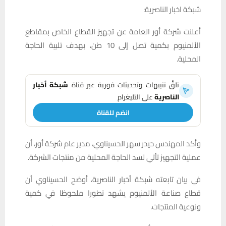
شبكة اخبار الناصرية:
أعلنت شركة أور العامة عن تجهيز القطاع الخاص بمقاطع
الألمنيوم بكمية تصل إلى 10 طن، بهدف تلبية الحاجة
المحلية.
تلقَّ تنبيهات وتحديثات فورية عبر قناة
شبكة أخبار
الناصرية
على التليغرام
انضم للقناة
وأكد المهندس حيدر سهر الحسيناوي، مدير عام شركة أور، أن
عملية التجهيز تأتي لسد الحاجة المحلية من منتجات الشركة.
في بيان تابعته شبكة أخبار الناصرية، أوضح الحسيناوي أن
قطاع صناعة الألمنيوم يشهد تطورا ملحوظا في كمية
ونوعية المنتجات.