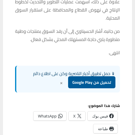
علاوة على ذلك، أسهمت عمليات التطوير والتحديث لخطوط
الإنتاج في نهوض القطاع والمحافظة على استقرار السوق
المحلية.
من جانبه، أشار الحسيناوي إلى أن رفد السوق بمنتجات وطنية
متطورة يلبي حاجة المستهلك المحلي بشكل فعال.
انتهى.
📱 حمل تطبيق أخبار الناصرية وكن على اطلاع دائم
×
تحميل من Google Play
شارك هذا الموضوع:
فيس بوك
X
WhatsApp
طباعة