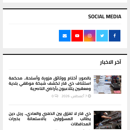
SOCIAL MEDIA
آخر الاخبار
بالصور: أختام ووثائق مزورة وأسلحة.. محكمة
استئناف ذي قار تكشف شبكة موظفي بلدية
ومعقبين يتلاعبون بأراضي الناصرية
7 أغسطس، 2026
0
ذي قار لا تفرّق بين الذهبي والعادي.. رجل دين
يطالب المسؤولين بالاستعانة بخبرات
المحافظات