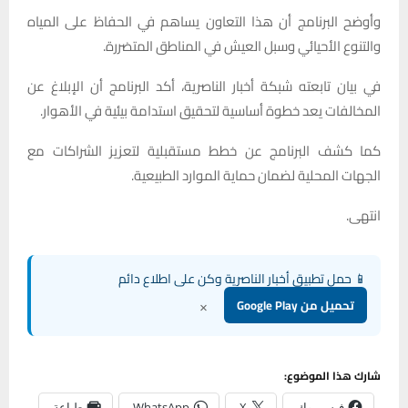
وأوضح البرنامج أن هذا التعاون يساهم في الحفاظ على المياه
والتنوع الأحيائي وسبل العيش في المناطق المتضررة.
في بيان تابعته شبكة أخبار الناصرية، أكد البرنامج أن الإبلاغ عن
المخالفات يعد خطوة أساسية لتحقيق استدامة بيئية في الأهوار.
كما كشف البرنامج عن خطط مستقبلية لتعزيز الشراكات مع
الجهات المحلية لضمان حماية الموارد الطبيعية.
انتهى.
📱 حمل تطبيق أخبار الناصرية وكن على اطلاع دائم
×
تحميل من Google Play
شارك هذا الموضوع:
فيس بوك
X
WhatsApp
طباعة