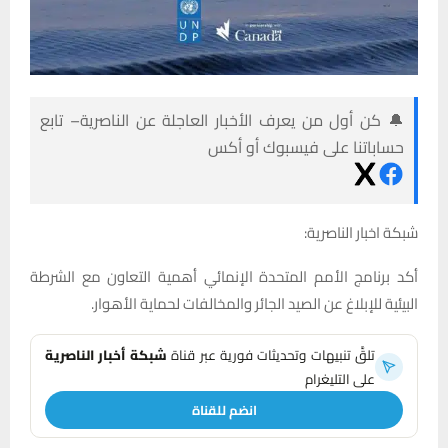
🔔 كن أول من يعرف الأخبار العاجلة عن الناصرية– تابع
حساباتنا على فيسبوك أو أكس
شبكة اخبار الناصرية:
أكد برنامج الأمم المتحدة الإنمائي أهمية التعاون مع الشرطة
البيئية للإبلاغ عن الصيد الجائر والمخالفات لحماية الأهوار.
تلقَّ تنبيهات وتحديثات فورية عبر قناة
شبكة أخبار الناصرية
على التليغرام
انضم للقناة