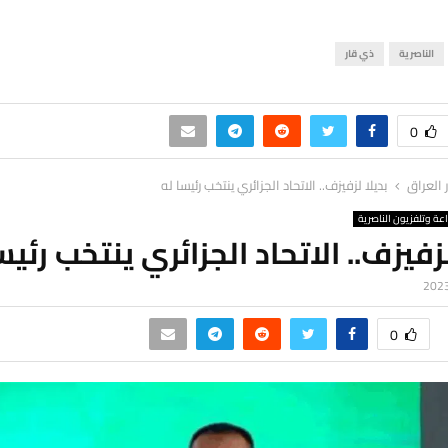
الناصرية
ذي قار
0
ر العراق
بديلا لزفيزف.. الاتحاد الجزائري ينتخب رئيسا له
اعة وتلفزيون الناصرية
لزفيزف.. الاتحاد الجزائري ينتخب رئيس
0