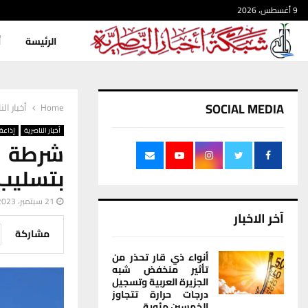
9 أغسطس، 2026
الرئيسة
أ
SOCIAL MEDIA
Home
أخبار الن
أخبار الناصرية
إذاعة 
شرطة ذ
بتسليب 
21 سبتمبر، 2023
آخر الاخبار
مشاركة
أنواء ذي قار تحذر من
تأثير منخفض شبه
الجزيرة العربية وتسجيل
درجات حرارة تتجاوز
الخمسين مئوية