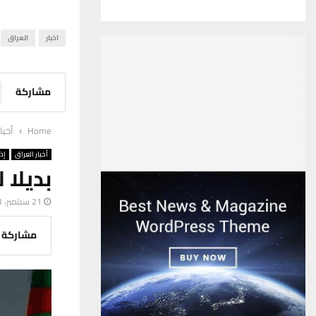
اخبار
العراق
مشاركة
Home
أخبا
أخبار العراق
إذ
بديلا 
21 سبتمبر، 2023
مشاركة