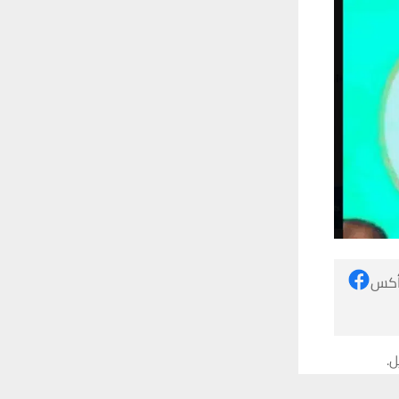
 أكس
ل.
 ترغب في ذلك.
موافق
قراءة المزيد