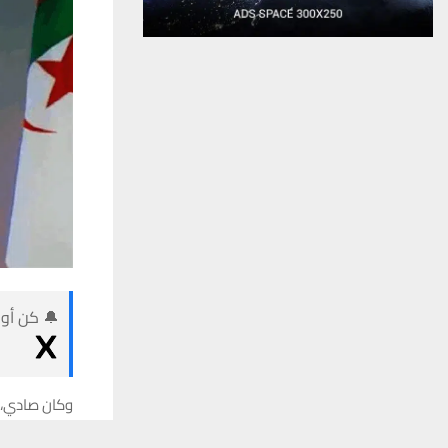
🔔 كن أول
وكان صادي، ا
يستخدم هذا الموقع ملفات تعريف الارتباط لت
وحصل صادي وأعضاء مكتبه ال