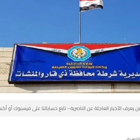
 كن أول من يعرف الأخبار العاجلة عن الناصرية– تابع حساباتنا على ف
شبكة أخب