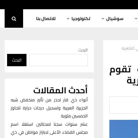
سوشيال
تكنولوجيا
للاتصال بنا
الناصرية
البحث
البحث
 تقوم
ية
أحدث المقالات
أنواء ذي قار تحذر من تأثير منخفض شبه
الجزيرة العربية وتسجيل درجات حرارة تتجاوز
الخمسين مئوية
عشر سنوات سجنا لمحتالين استغلا اسم
مجلس القضاء الأعلى لابتزاز مواطن في ذي