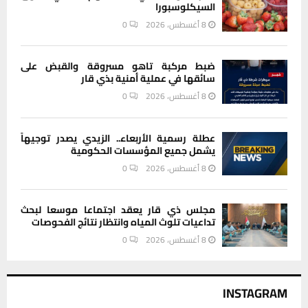
السيكلوسبورا
8 أغسطس، 2026
0
ضبط مركبة تاهو مسروقة والقبض على
سائقها في عملية أمنية بذي قار
8 أغسطس، 2026
0
عطلة رسمية الأربعاء.. الزيدي يصدر توجيهاً
يشمل جميع المؤسسات الحكومية
8 أغسطس، 2026
0
مجلس ذي قار يعقد اجتماعا موسعا لبحث
تداعيات تلوث المياه وانتظار نتائج الفحوصات
8 أغسطس، 2026
0
INSTAGRAM