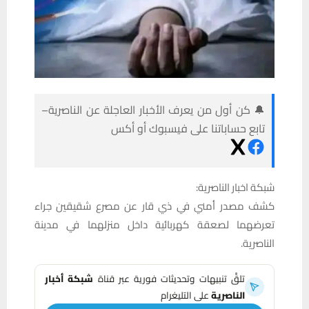
🔔 كن أول من يعرف الأخبار العاجلة عن الناصرية–
تابع حساباتنا على فيسبوك أو أكس
شبكة اخبار الناصرية:
كشف مصدر أمني في ذي قار عن مصرع شقيقين جراء
تعرضهما لصعقة كهربائية داخل منزلهما في مدينة
الناصرية.
تلقَّ تنبيهات وتحديثات فورية عبر قناة
شبكة أخبار
الناصرية
على التليغرام