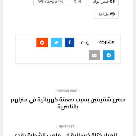
فيس بوك
X
WhatsApp
طباعة
مشاركة
0
PREVIOUS POST
مصرع شقيقين بسبب صعقة كهربائية في منزلهم
بالناصرية
NEXT POST
انهيار كتلة خرسانية في ملعب الشطرة يؤدي