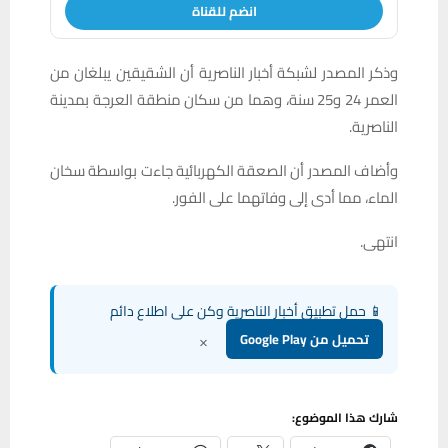
انضم للقناة
وذكر المصدر لشبكة أخبار الناصرية أن الشقيقين يبلغان من
العمر 24 و25 سنة، وهما من سكان منطقة العرجة بمدينة
الناصرية.
وأضاف المصدر أن الصعقة الكهربائية جاءت بواسطة سخان
الماء، مما أدى إلى وفاتهما على الفور.
انتهى.
📱 حمل تطبيق أخبار الناصرية وكن على اطلاع دائم
×
تحميل من Google Play
شارك هذا الموضوع: