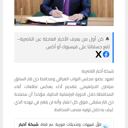
🔔 كن أول من يعرف الأخبار العاجلة عن الناصرية–
تابع حساباتنا على فيسبوك أو أكس
شبكة أخبار الناصرية:
تعهد عضو مجلس النواب العراقي ومحافظ ذي قار السابق
مرتضى الابراهيمي بتقديم أداء يعكس تطلعات أبناء
المحافظة خلال الدورة البرلمانية الحالية، مؤكداً أن مصلحة
ذي قار ستبقى فوق كل اعتبار، وأنه لن يتغير في نهجه الذي
عُرف به خلال توليه منصب المحافظ.
تلقَّ تنبيهات وتحديثات فورية عبر قناة
شبكة أخبار