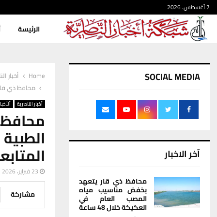
7 أغسطس، 2026
الرئيسة
أ
SOCIAL MEDIA
Home
أخبار الن
محافظ ذي قار الساب
أخبار الناصرية
ألأخبار
محافظ ذ
المتابع
آخر الاخبار
23 فبراير، 2026
محافظ ذي قار يتعهد
بخفض مناسيب مياه
مشاركة
المصب العام في
العكيكة خلال 48 ساعة