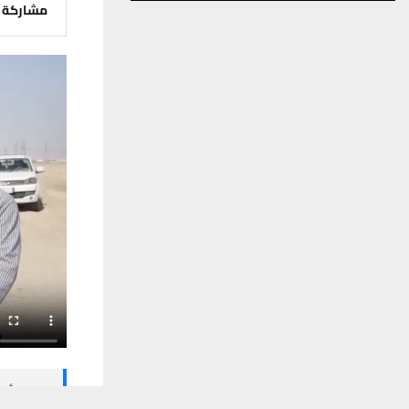
مشاركة
🔔 كن أول
يستخدم هذا الموقع ملفات تعريف الارتباط لت