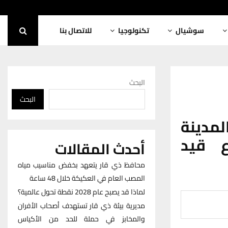
سوشيال
تكنولوجيا
للاتصال بنا
البحث
البحث
لمدينة
 و1300 مشروع قيد
أحدث المقالات
محافظ ذي قار يتعهد بخفض مناسيب مياه
المصب العام في العكيكة خلال 48 ساعة
لماذا قد يصبح عام 2028 نقطة تحول عالمية؟
مديرية بيئة ذي قار تستهدف أصحاب الأفران
والمخابز في حملة للحد من الأكياس