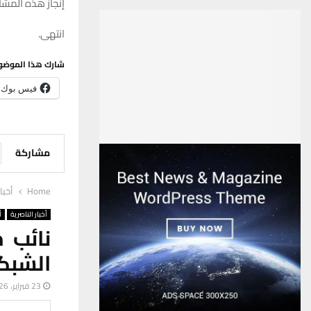
إنجاز هذه المشار
انتهى.
شارك هذا الموضو
فيس بوك
مشاركة
Home
أخبا
أخبار الناصرية
أ
نائب 
الشبك
23 فبراير، 2026