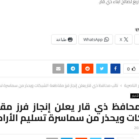
يع لصالح أبناء ذي قار.
ع:
X
WhatsApp
طباعة
0
ر الناصرية
نائب محافظ ذي قار يعلن إنجاز فرز مقاطعة الشبكات ويحذر من سماسرة تس
لأخبار
محافظ ذي قار يعلن إنجاز فرز مق
ات ويحذر من سماسرة تسليم الأرا