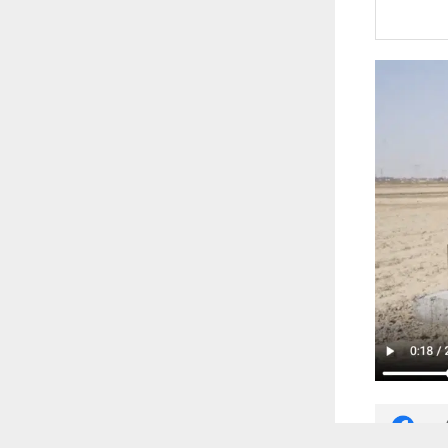
 أكس
 ترغب في ذلك.
موافق
قراءة المزيد