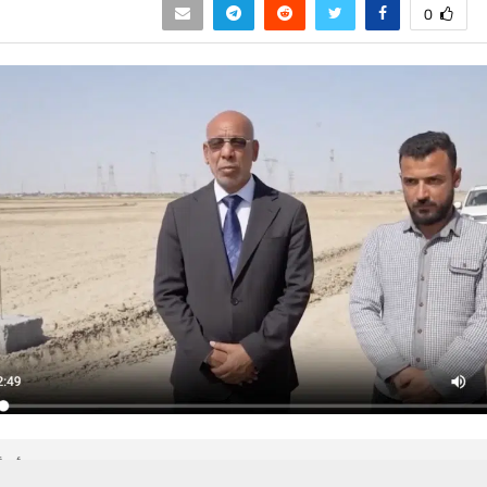
0
 من يعرف الأخبار العاجلة عن الناصرية– تابع حساباتنا على فيسبوك أو
حسين تجربتك. سنفترض أنك موافق على هذا، ولكن يمكنك إلغاء الاشتراك إذا كنت