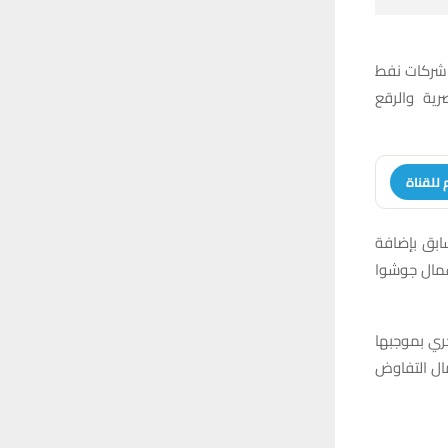
 شركات نفط
ية والرقع
 للقناة
ابق بإضافة
أعمال جوشوا
ري بموجبها
مال التفاوض