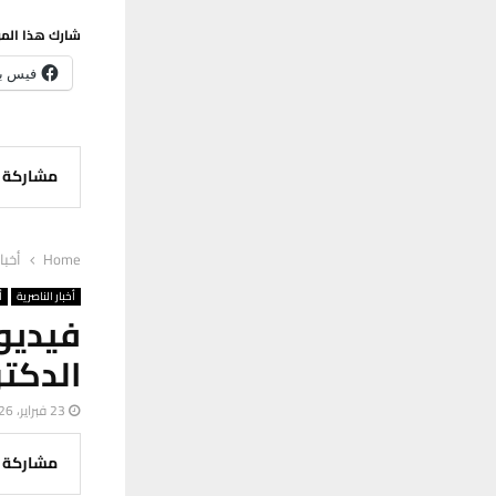
شارك هذا الم
فيس ب
مشاركة
Home
أخبا
أخبار الناصرية
أ
فيديو
الدكت
23 فبراير، 2026
مشاركة