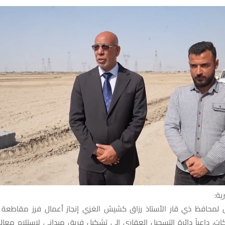
ية:
ت، داعياً دائرة التسجيل العقاري إلى تشكيل فريق ميداني لاستلام معالم