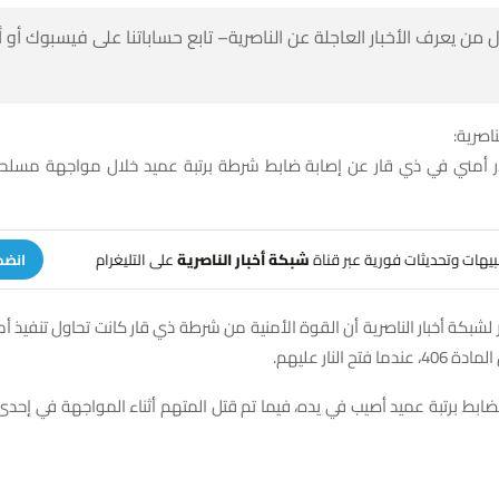
 من يعرف الأخبار العاجلة عن الناصرية– تابع حساباتنا على فيسبوك أو
ناصرية:
مني في ذي قار عن إصابة ضابط شرطة برتبة عميد خلال مواجهة مسلح
تنبيهات وتحديثات فورية عبر قناة
شبكة أخبار الناصرية
على التليغرام
انضم
لشبكة أخبار الناصرية أن القوة الأمنية من شرطة ذي قار كانت تحاول تنفيذ 
 فتح النار عليهم.
ابط برتبة عميد أصيب في يده، فيما تم قتل المتهم أثناء المواجهة في إح