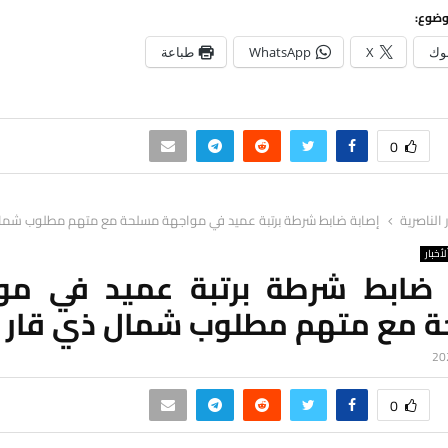
وضوع:
وك
X
WhatsApp
طباعة
0
ر الناصرية
إصابة ضابط شرطة برتبة عميد في مواجهة مسلحة مع متهم مطلوب شمال
لأخبار
 ضابط شرطة برتبة عميد في مو
 مع متهم مطلوب شمال ذي قار
0