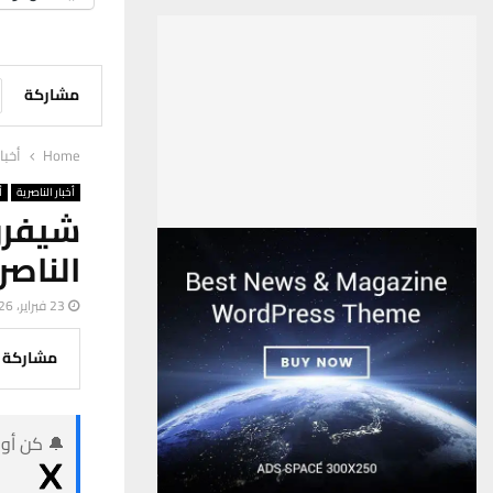
مشاركة
Home
أخبا
أخبار الناصرية
أ
شيفرو
الناصر
23 فبراير، 2026
مشاركة
🔔 كن أول