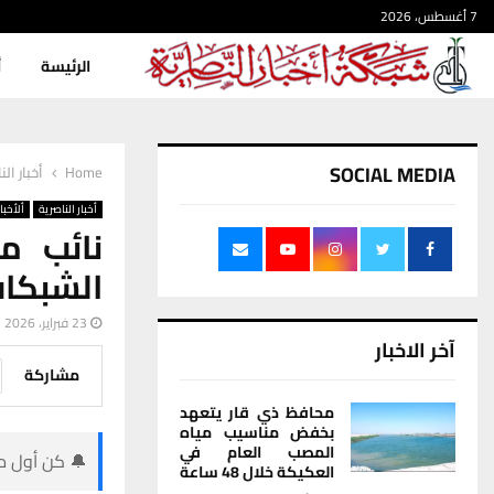
7 أغسطس، 2026
الرئيسة
أ
SOCIAL MEDIA
Home
أخبار الن
أخبار الناصرية
ألأخبار
نائب م
الشبكات
23 فبراير، 2026
آخر الاخبار
مشاركة
محافظ ذي قار يتعهد
بخفض مناسيب مياه
المصب العام في
🔔 كن أول من
العكيكة خلال 48 ساعة