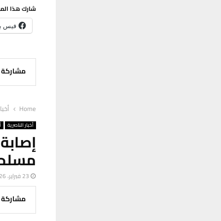
شارك هذا الم
فيس ب
مشاركة
Home
أخبا
أخبار الناصرية
أ
إصابة
مسلحة
23 فبراير، 2026
مشاركة