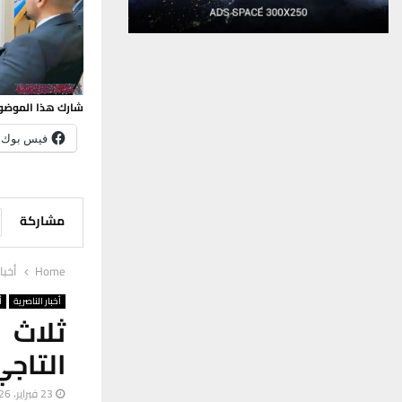
شارك هذا الموضو
فيس بوك
مشاركة
Home
أخبا
أخبار الناصرية
أ
ثلاث 
التاجي
23 فبراير، 2026