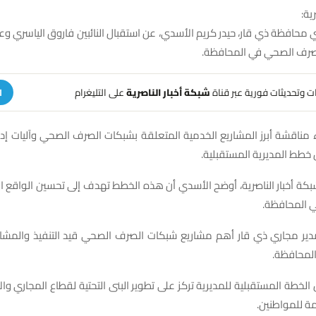
ية:
 محافظة ذي قار، حيدر كريم الأسدي، عن استقبال النائبين فاروق الياسري وعل
صرف الصحي في المحافظة.
هات وتحديثات فورية عبر قناة
شبكة أخبار الناصرية
على التليغرام
ا
 مناقشة أبرز المشاريع الخدمية المتعلقة بشبكات الصرف الصحي وآليات إدر
طط المديرية المستقبلية.
شبكة أخبار الناصرية، أوضح الأسدي أن هذه الخطط تهدف إلى تحسين الواقع
ي المحافظة.
ر مجاري ذي قار أهم مشاريع شبكات الصرف الصحي قيد التنفيذ والمشار
لمحافظة.
الخطة المستقبلية للمديرية تركز على تطوير البنى التحتية لقطاع المجاري وا
ة للمواطنين.