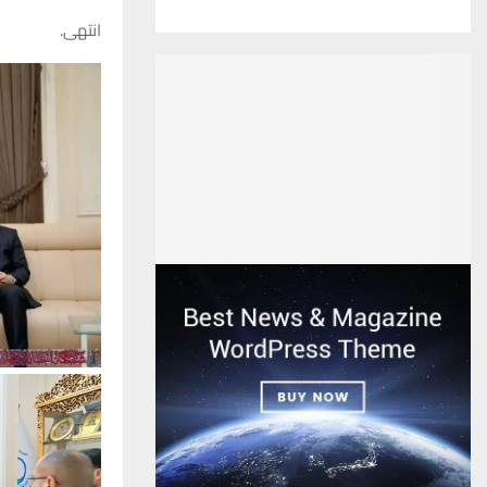
انتهى.