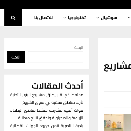
سوشيال
تكنولوجيا
للاتصال بنا
البحث
البحث
شاريع
أحدث المقالات
محافظ ذي قار يطلق مشاريع البنى التحتية
لأربع مناطق سكنية في سوق الشيوخ
قوات أمنية مشتركة تمشط مناطق البطحاء
الزراعية والصحراوية وتحقق نتائج ميدانية
بلدية الناصرية تثمن جهود الجهات القضائية