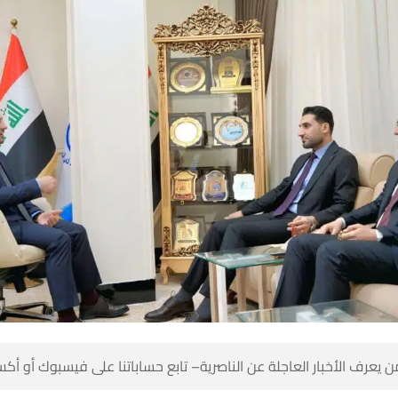
 كن أول من يعرف الأخبار العاجلة عن الناصرية– تابع حساباتنا على ف