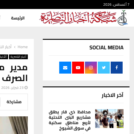
7 أغسطس، 2026
الرئيسة
أ
SOCIAL MEDIA
Home
أخبار الن
أخبار الناصرية
ألأخبار
مدير م
الصرف 
23 فبراير، 2026
آخر الاخبار
مشاركة
محافظ ذي قار يطلق
مشاريع البنى التحتية
لأربع مناطق سكنية
في سوق الشيوخ