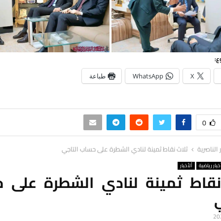
ع:
X
WhatsApp
طباعة
0
ر الناصرية
ثلاث نقاط ثمينة لنادي الشطرة على حساب التاجي
خبار رياضية
ألأخبار
نقاط ثمينة لنادي الشطرة على 