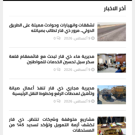
آخر الاخبار
تشققات وانهيارات وحوادث مميتة على الطريق
الدولي.. مرور ذي قار تطالب بصيانته
9 أغسطس، 2026
0
مديرية ماء ذي قار تبحث مع قائممقام قلعة
سكر سبل تحسين الخدمات للمواطنين
9 أغسطس، 2026
0
مديرية مجاري ذي قار تنفذ أعمال صيانة
وتأهيل لمحطات الرفع وخطوط النقل الرئيسية
9 أغسطس، 2026
0
مشاريع متوقفة وشركات تنتظر.. ذي قار
تكشف أزمة التمويل وتؤكد تسديد 45% من
المستحقات