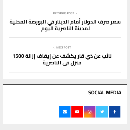
PREVIOUS POST
سعر صرف الدولار أمام الدينار في البورصة المحلية
لمدينة الناصرية اليوم
NEXT POST
نائب عن ذي قار يكشف عن إيقاف إزالة 1500
منزل في الناصرية
SOCIAL MEDIA