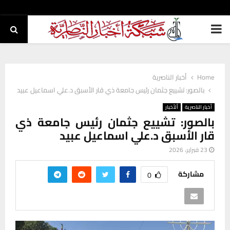
PRIMARY
MENU
Home
أخبار الناصرية
بالصور: تشييع جثمان رئيس جامعة ذي قار الأسبق د.علي اسماعيل عبيد
أخبار الناصرية
ألأخبار
بالصور: تشييع جثمان رئيس جامعة ذي
قار الأسبق د.علي اسماعيل عبيد
23 فبراير، 2026
مشاركة
0