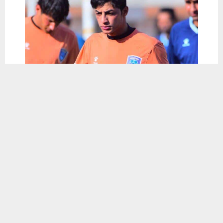
يستخدم هذا الموقع ملفات تعريف الارتباط لتحسين تجربتك. سنفترض أنك
موافق على هذا، ولكن يمكنك إلغاء الاشتراك إذا كنت ترغب في ذلك.
موافق
قراءة المزيد