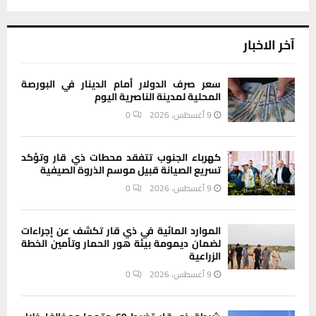
آخر الاخبار
سعر صرف الدولار أمام الدينار في البورصة
المحلية لمدينة الناصرية اليوم
9 أغسطس، 2026
0
كهرباء الجنوب تتفقد محطات ذي قار وتؤكد
تسريع الصيانة قبيل موسم الذروة الصيفية
9 أغسطس، 2026
0
الموارد المائية في ذي قار تكشف عن إجراءات
لضمان ديمومة بيئة هور الحمار وتأمين الخطة
الزراعية
9 أغسطس، 2026
0