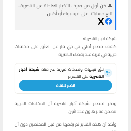
🔔 كن أول من يعرف الأخبار العاجلة عن الناصرية–
تابع حساباتنا على فيسبوك أو أكس
شبكة اخبار الناصرية:
كشف مصدر أمني في ذي قار عن العثور على مخلفات
حربية في قرية عبد بقضاء الناصرية.
تلقَّ تنبيهات وتحديثات فورية عبر قناة
شبكة أخبار
الناصرية
على التليغرام
انضم للقناة
وذكر المصدر لشبكة أخبار الناصرية أن المخلفات الحربية
تتضمن قنابر هاون عدد اثنين.
وأكد أن هذه القنابر تم رفعها من قبل المختصين دون أن