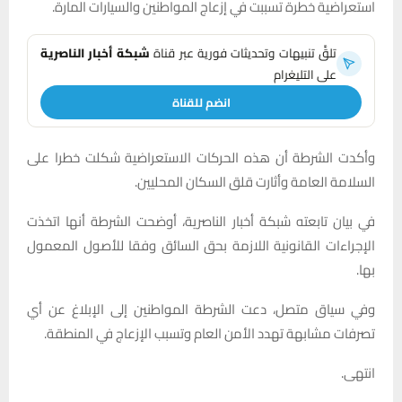
استعراضية خطرة تسببت في إزعاج المواطنين والسيارات المارة.
تلقَّ تنبيهات وتحديثات فورية عبر قناة
شبكة أخبار الناصرية
على التليغرام
انضم للقناة
وأكدت الشرطة أن هذه الحركات الاستعراضية شكلت خطرا على
السلامة العامة وأثارت قلق السكان المحليين.
في بيان تابعته شبكة أخبار الناصرية، أوضحت الشرطة أنها اتخذت
الإجراءات القانونية اللازمة بحق السائق وفقا للأصول المعمول
بها.
وفي سياق متصل، دعت الشرطة المواطنين إلى الإبلاغ عن أي
تصرفات مشابهة تهدد الأمن العام وتسبب الإزعاج في المنطقة.
انتهى.