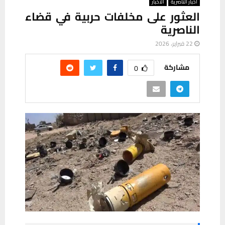
أخبار الناصرية
ألأخبار
العثور على مخلفات حربية في قضاء
الناصرية
22 فبراير، 2026
مشاركة
0