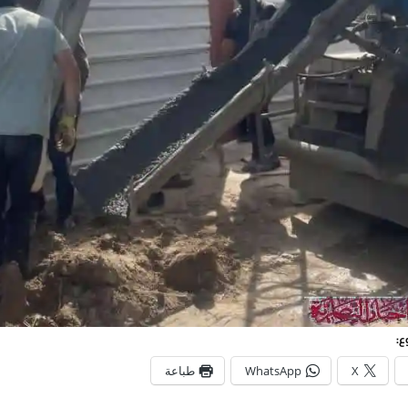
ع:
X
WhatsApp
طباعة