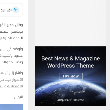
تلقَّ تنبي
وقال مدير الفر
بوجاسم، المدعوج
الرعدة، المبرهان
ونصب محولات توزيع سعة 0
وأشار إلى أن هذ
الأهوار. حيث من 
الاقتصادية والإ
انتهى.