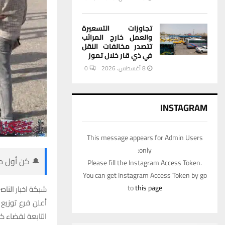
تجاوزات التسعيرة
والعمل خارج المرائب
تتصدر مخالفات النقل
في ذي قار خلال تموز
8 أغسطس، 2026
0
INSTAGRAM
This message appears for Admin Users
only:
🔔 كن أول من
Please fill the Instagram Access Token.
You can get Instagram Access Token by go
to
this page
شبكة اخبار الناصر
أعلن فرع توزيع
التابعة لقضاء ك