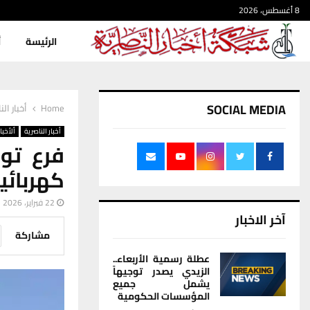
8 أغسطس، 2026
الرئيسة
أ
SOCIAL MEDIA
Home
أخبار الن
أخبار الناصرية
ألأخبار
فرع توز
كهربائي
22 فبراير، 2026
آخر الاخبار
مشاركة
عطلة رسمية الأربعاء..
الزيدي يصدر توجيهاً
يشمل جميع
المؤسسات الحكومية