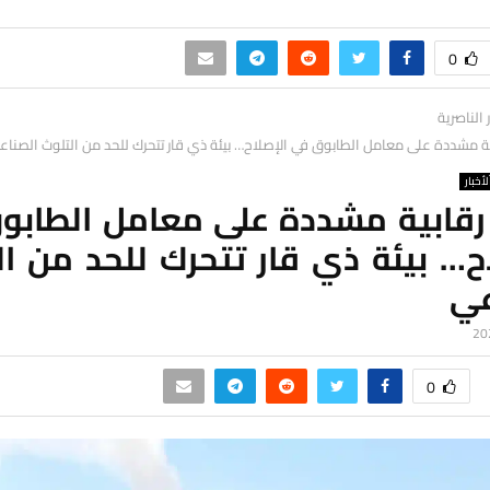
0
ر الناصرية
ة مشددة على معامل الطابوق في الإصلاح… بيئة ذي قار تتحرك للحد من التلوث الصناع
لأخبار
رقابية مشددة على معامل الطابو
ح… بيئة ذي قار تتحرك للحد من ا
عي
0