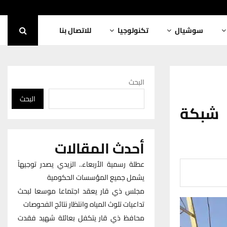
سوشيال
تكنولوجيا
للاتصال بنا
البحث
البحث
د شبكة
أحدث المقالات
عطلة رسمية الأربعاء.. الزيدي يصدر توجيهاً
يشمل جميع المؤسسات الحكومية
مجلس ذي قار يعقد اجتماعا موسعا لبحث
تداعيات تلوث المياه وانتظار نتائج الفحوصات
محافظ ذي قار يتكفل بعائلة شهيد فقدت