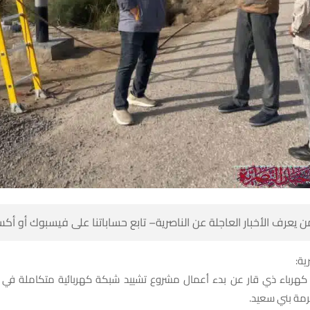
 كن أول من يعرف الأخبار العاجلة عن الناصرية– تابع حساباتنا على ف
شبك
ع كهرباء ذي قار عن بدء أعمال مشروع تشييد شبكة كهربائية متكاملة في
التابعة لقضاء