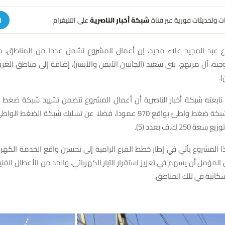
هات وتحديثات فورية عبر قناة
شبكة أخبار الناصرية
على التليغرام
ا
ع عبد المجيد علاء مجيد، إن أعمال المشروع تشمل عددا من المناطق، من
ية، آل مريهج، بني سعيد (الجانبين الأيمن والأيسر)، إضافة إلى مناطق الغري
).
25 ك.ف بعدد (5).
ا المشروع يأتي في إطار خطط الفرع الرامية إلى تحسين واقع الخدمة الكهر
المؤمل أن يسهم في تعزيز استقرار التيار الكهربائي، والحد من الأعطال الفني
سكانية في تلك المناطق.