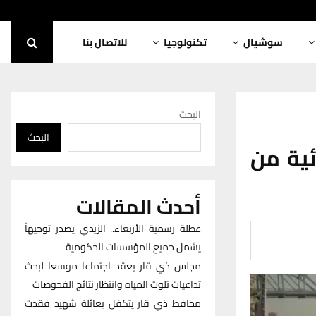
سوشيال
تكنولوجيا
للاتصال بنا
البحث
البحث
ئية من
أحدث المقالات
عطلة رسمية الأربعاء.. الزيدي يصدر توجيهاً
يشمل جميع المؤسسات الحكومية
مجلس ذي قار يعقد اجتماعا موسعا لبحث
تداعيات تلوث المياه وانتظار نتائج الفحوصات
محافظ ذي قار يتكفل بعائلة شهيد فقدت