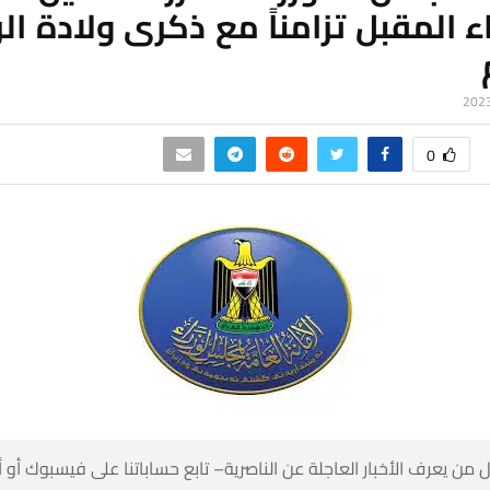
اء المقبل تزامناً مع ذكرى ولادة ا
0
 من يعرف الأخبار العاجلة عن الناصرية– تابع حساباتنا على فيسبوك أو