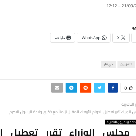
ع:
X
WhatsApp
طباعة
تلفزيون
ذي قار
0
ر الناصرية
 الوزراء تقرر تعطيل الدوام الأربعاء المقبل تزامناً مع ذكرى ولادة الرسول الاكرم
ذاعة وتلفزيون الناصرية
 مجلس الوزراء تقرر تعطيل ال