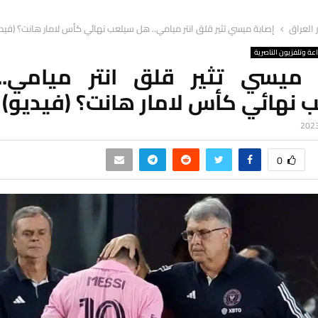
ر العراق
إصابة ميسي تثير قلق انتر ميامي.. هل سيلعب نهائي كأس لامار هانت؟ (فيدي
اعة وتلفزيون الناصرية
 ميسي تثير قلق انتر ميامي.
 نهائي كأس لامار هانت؟ (فيديو)
0