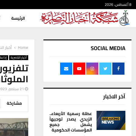
8 أغسطس، 2026
الرئيسة
أ
SOCIAL MEDIA
Home
أخبار الن
أخبار الناصرية
إذاعة 
تلفزيون
الملوثا
21 سبتمبر، 2023
آخر الاخبار
مشاركة
عطلة رسمية الأربعاء..
الزيدي يصدر توجيهاً
يشمل جميع
المؤسسات الحكومية