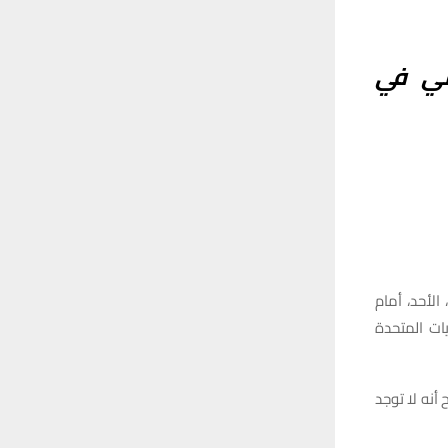
مي في
 الأحد، أمام
يات المتحدة
 أنه لا توجد