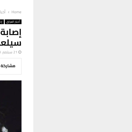
Home
أخبا
أخبار العراق
إذ
إصابة
سيلعب
21 سبتمبر، 2023
مشاركة