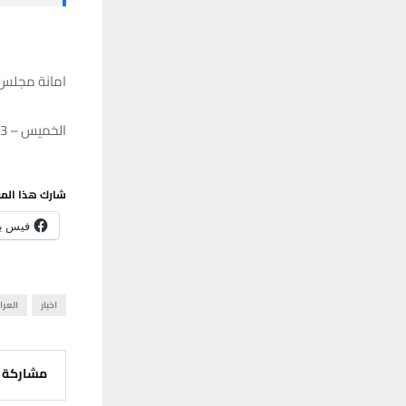
امانة مجلس ال
الخميس – 21/09/2023 – 11:46
شارك هذا الم
فيس ب
اخبار
العرا
مشاركة