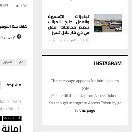
الخميس – 21/09/2023 – 12:12
تجاوزات التسعيرة
والعمل خارج المرائب
شارك هذا الموضو
تتصدر مخالفات النقل
في ذي قار خلال تموز
فيس بوك
8 أغسطس، 2026
0
INSTAGRAM
اخبار
العراق
This message appears for Admin Users
مشاركة
only:
Please fill the Instagram Access Token.
Home
أخبا
You can get Instagram Access Token by go
امانة مجلس
to
this page
أخبار الناصرية
إ
امانة