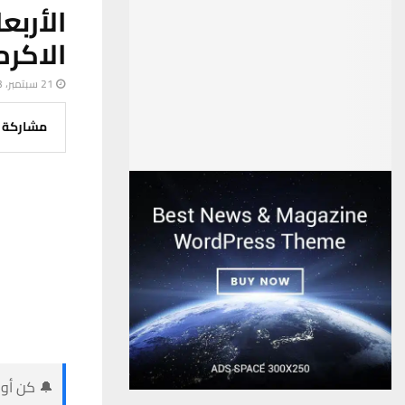
الأربع
الاكرم
21 سبتمبر، 2023
مشاركة
🔔 كن أول