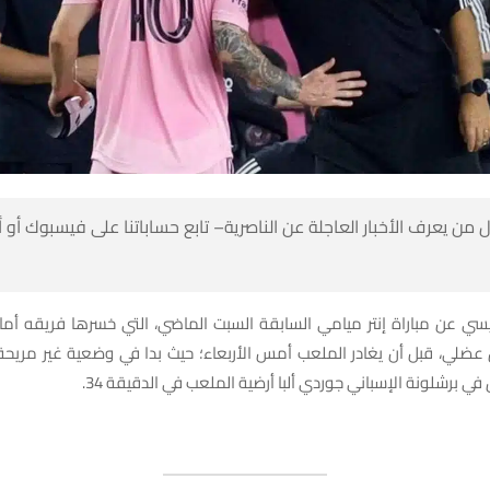
 من يعرف الأخبار العاجلة عن الناصرية– تابع حساباتنا على فيسبوك أو
عضلي، قبل أن يغادر الملعب أمس الأربعاء؛ حيث بدا في وضعية غير مريحة،
في برشلونة الإسباني جوردي ألبا أرضية الملعب في الدقيقة 34.