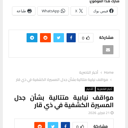
شارك هذا الموضوع:
فيس بوك
X
WhatsApp
طباعة
مشاركة
0
Home
أخبار الناصرية
مواقف نيابية متتالية بشأن جدل المسيرة الكشفية في ذي قار
أخبار الناصرية
ألأخبار
مواقف نيابية متتالية بشأن جدل
المسيرة الكشفية في ذي قار
21 فبراير، 2026
مشاركة
0