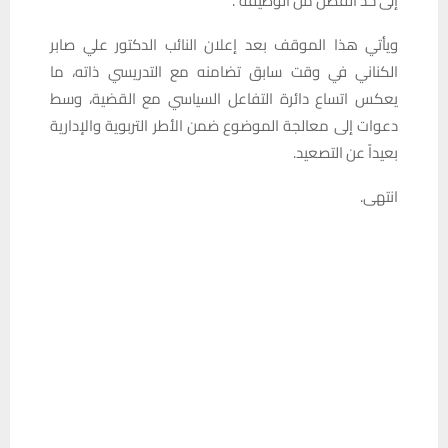
إلى حد الفصل من الوظيفة”.
ويأتي هذا الموقف بعد إعلان النائب الدكتور علي صابر
الكناني في وقت سابق تضامنه مع التدريسي ذاته، ما
يعكس اتساع دائرة التفاعل السياسي مع القضية، وسط
دعوات إلى معالجة الموضوع ضمن الأطر التربوية والإدارية
بعيداً عن التصعيد.
انتهى.