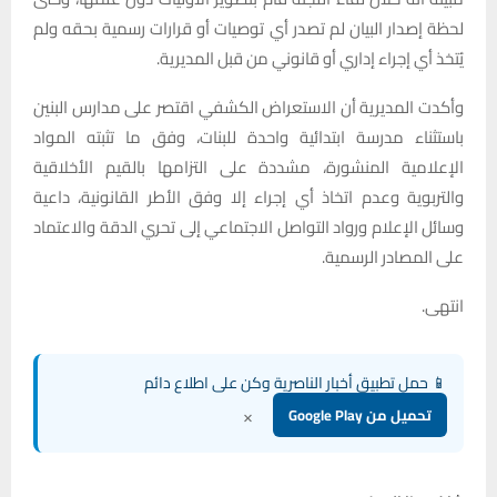
لحظة إصدار البيان لم تصدر أي توصيات أو قرارات رسمية بحقه ولم
يُتخذ أي إجراء إداري أو قانوني من قبل المديرية.
وأكدت المديرية أن الاستعراض الكشفي اقتصر على مدارس البنين
باستثناء مدرسة ابتدائية واحدة للبنات، وفق ما تثبته المواد
الإعلامية المنشورة، مشددة على التزامها بالقيم الأخلاقية
والتربوية وعدم اتخاذ أي إجراء إلا وفق الأطر القانونية، داعية
وسائل الإعلام ورواد التواصل الاجتماعي إلى تحري الدقة والاعتماد
على المصادر الرسمية.
انتهى.
📱 حمل تطبيق أخبار الناصرية وكن على اطلاع دائم
×
تحميل من Google Play