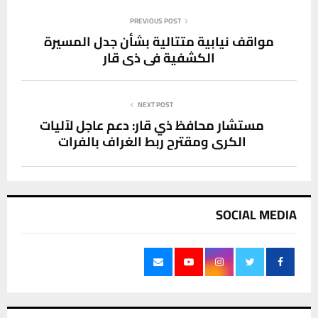
PREVIOUS POST
مواقف نيابية متتالية بشأن جدل المسيرة
الكشفية في ذي قار
NEXT POST
مستشار محافظ ذي قار: دعم عاجل لآليات
الكري ومقترح ربط الغراف بالفرات
SOCIAL MEDIA