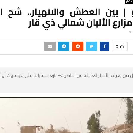
لأخبار
 | بين العطش والانهيار.. شح ال
زارع الألبان شمالي ذي قار
0
 من يعرف الأخبار العاجلة عن الناصرية– تابع حساباتنا على فيسبوك أو