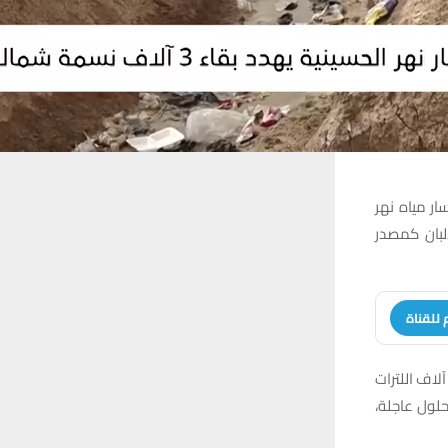
سار مياه نهر
ألبان كمصدر
 للقناة
آلاف اللترات
حلول عاجلة،