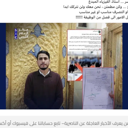
 كن أول من يعرف الأخبار العاجلة عن الناصرية– تابع حساباتنا على ف