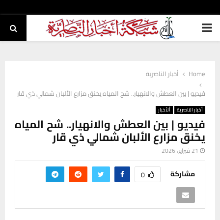
PRIMARY
MENU
Home
أخبار الناصرية
فيديو | بين العطش والانهيار.. شح المياه يخنق مزارع الألبان شمالي ذي قار
أخبار الناصرية
ألأخبار
فيديو | بين العطش والانهيار.. شح المياه
يخنق مزارع الألبان شمالي ذي قار
21 فبراير، 2026
مشاركة
0