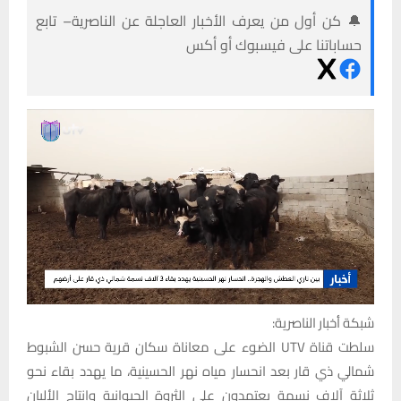
🔔 كن أول من يعرف الأخبار العاجلة عن الناصرية– تابع
حساباتنا على فيسبوك أو أكس
شبكة أخبار الناصرية:
سلطت قناة UTV الضوء على معاناة سكان قرية حسن الشبوط
شمالي ذي قار بعد انحسار مياه نهر الحسينية، ما يهدد بقاء نحو
ثلاثة آلاف نسمة يعتمدون على الثروة الحيوانية وإنتاج الألبان