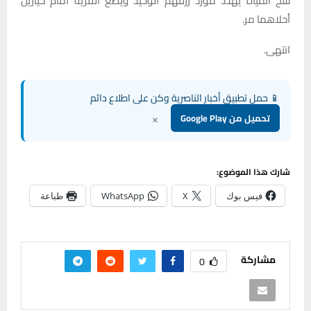
شح المياه يهدد مورد رزقهم الوحيد ويضع القرية أمام خيارين
أحلاهما مر.
انتهى.
📱 حمل تطبيق أخبار الناصرية وكن على اطلاع دائم
×
تحميل من Google Play
شارك هذا الموضوع:
فيس بوك
X
WhatsApp
طباعة
مشاركة
0