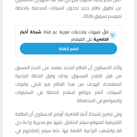
عن تطبيق نظام جديد لدخول السيارات المحملة بالحنطة
لموسم تسويق 2026.
تلقَّ تنبيهات وتحديثات فورية عبر قناة
شبكة أخبار
الناصرية
على التليغرام
انضم للقناة
وأكد الحسناوي أن النظام الجديد يعتمد على الحجز المسبق
من قبل الفلاح المسوق، وذلك وفق الخطة الزراعية
المعتمدة، الهدف من هذا النظام هو تلافي وقوف
السيارات أمام مواقع استلام الحنطة في السايلوات
والصوامع في المحافظة.
وفي تصريح لشبكة أخبار الناصرية، أوضح الحسناوي أن الطاقة
التفريغية للموقع سيتم الاتفاق عليها مع مديرية زراعة ذي
قار والشعب الزراعية التابعة لها، كما سيتم إشراكهم في