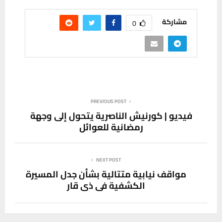
مشاركة
0
PREVIOUS POST
فيديو | كورنيش الناصرية يتحول إلى وجهة
رمضانية للعوائل
NEXT POST
مواقف نيابية متتالية بشأن جدل المسيرة
الكشفية في ذي قار