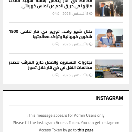
محافظ ذي قار يتكفل بعائلة شهيد فقدت
منزلها في حريق ناجم عن تماس كهربائي
8 أغسطس، 2026
0
خلال شهر واحد.. توزيع ذي قار تتلقى 1900
شكوى كهربائية وتؤكد معالجتها
8 أغسطس، 2026
0
تجاوزات التسعيرة والعمل خارج المرائب تتصدر
مخالفات النقل في ذي قار خلال تموز
8 أغسطس، 2026
0
INSTAGRAM
This message appears for Admin Users only:
Please fill the Instagram Access Token. You can get Instagram
Access Token by go to
this page