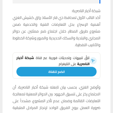
شبكة أخبار الناصرية:
أكد النائب الأول لمحافظ ذي قار الأستاذ رزاق كشيش الغزي
أهمية الإسراع بحل التعارضات الفنية والخدمية ضمن
مشروع طريق المطار، خلال اجتماع ضم ممثلين عن دوائر
المجاري والبلدية والسكك الحديدية والمرور وشركة الخطوط
والأنابيب النفطية.
تلقَّ تنبيهات وتحديثات فورية عبر قناة
شبكة أخبار
الناصرية
على التليغرام
انضم للقناة
وأوضح الغزي، بحسب بيان تابعته شبكة أخبار الناصرية، أن
الاجتماع ركز على تنسيق الجهود بين الدوائر المعنية لمعالجة
التعارضات القائمة وضمان عدم تأخر المشروع، مشدداً على
ضرورة العمل بروح الفريق الواحد لإنجاز المراحل المتبقية