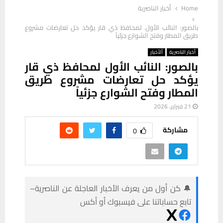
Home
أخبار الناصرية
بالصور: النائب الأول لمحافظ ذي قار يؤكد حل تعارضات مشروع
طريق المطار وفتح الشوارع جزئياً
أخبار الناصرية
ألأخبار
بالصور: النائب الأول لمحافظ ذي قار
يؤكد حل تعارضات مشروع طريق
المطار وفتح الشوارع جزئياً
21 فبراير، 2026
مشاركة
0
🔔 كن أول من يعرف الأخبار العاجلة عن الناصرية–
تابع حساباتنا على فيسبوك أو أكس