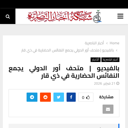
PRIMARY
MENU
Home
أخبار الناصرية
بالفيديو | متحف أور الدولي يجمع النفائس الحضارية في ذي قار
أخبار الناصرية
ألأخبار
بالفيديو | متحف أور الدولي يجمع
النفائس الحضارية في ذي قار
21 فبراير، 2026
مشاركة
0