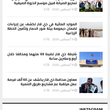
تسريع الصيانة قبيل موسم الذروة الصيفية
9 أغسطس، 2026
0
الموارد المائية في ذي قار تكشف عن إجراءات
لضمان ديمومة بيئة هور الحمار وتأمين الخطة
الزراعية
9 أغسطس، 2026
0
شرطة ذي قار تضبط 69 متهما ومخالفا خلال
أربع وعشرين ساعة
9 أغسطس، 2026
0
معاون محافظ ذي قار يكشف عن 60 ألف فرصة
عمل مرتقبة عبر مشاريع طريق التنمية
9 أغسطس، 2026
0
INSTAGRAM