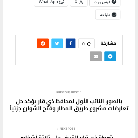
فيس بوك
X
WhatsApp
طباعة
مشاركة
0
PREVIOUS POST
بالصور: النائب الأول لمحافظ ذي قار يؤكد حل
تعارضات مشروع طريق المطار وفتح الشوارع جزئياً
NEXT POST
شرطة ذي قار: القبض على ثلاثة أشخاص