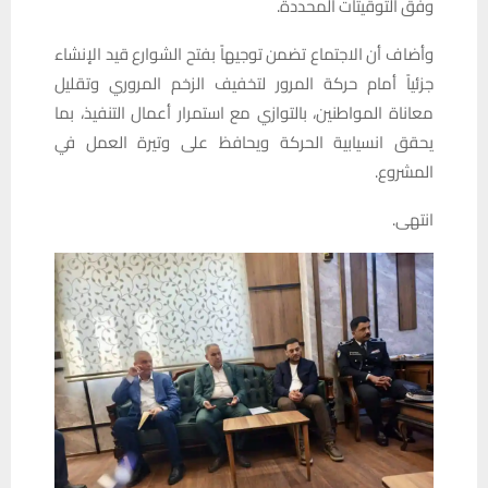
وفق التوقيتات المحددة.
وأضاف أن الاجتماع تضمن توجيهاً بفتح الشوارع قيد الإنشاء
جزئياً أمام حركة المرور لتخفيف الزخم المروري وتقليل
معاناة المواطنين، بالتوازي مع استمرار أعمال التنفيذ، بما
يحقق انسيابية الحركة ويحافظ على وتيرة العمل في
المشروع.
انتهى.