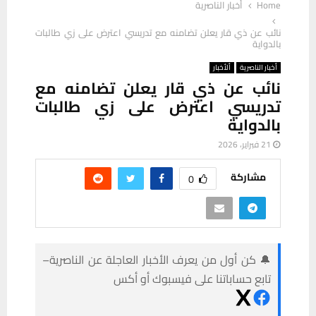
Home
أخبار الناصرية
نائب عن ذي قار يعلن تضامنه مع تدريسي اعترض على زي طالبات
بالدواية
أخبار الناصرية
ألأخبار
نائب عن ذي قار يعلن تضامنه مع
تدريسي اعترض على زي طالبات
بالدواية
21 فبراير، 2026
مشاركة
0
🔔 كن أول من يعرف الأخبار العاجلة عن الناصرية–
تابع حساباتنا على فيسبوك أو أكس