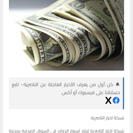
🔔 كن أول من يعرف الأخبار العاجلة عن الناصرية– تابع
حساباتنا على فيسبوك أو أكس
شبكة اخبار الناصرية:
شبكة اخبار الناصرية تنشر اسعار الدولار في السوق المحلية بمدينة