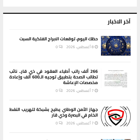
آخر الاخبار
حظك اليوم، توقعات الابراج الفلكية السبت
8 أغسطس، 2026
0
266 ألف راتب أطباء العقود في ذي قار.. نائب
تطالب الصحة بتطبيق توجيه الـ600 ألف وإعادة
مخصصات الإعاشة
7 أغسطس، 2026
0
جهاز الأمن الوطني يطيح بشبكة لتهريب النفط
الخام في البصرة وذي قار
7 أغسطس، 2026
0