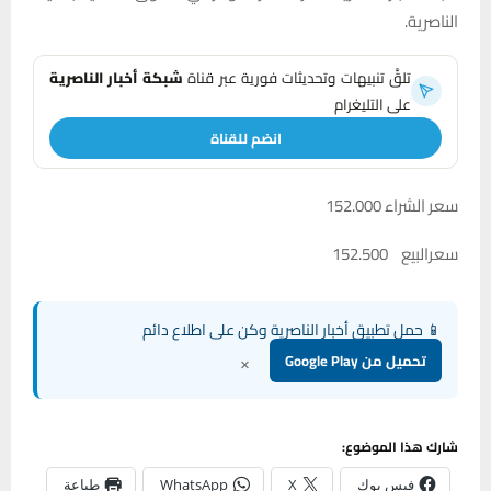
الناصرية.
تلقَّ تنبيهات وتحديثات فورية عبر قناة
شبكة أخبار الناصرية
على التليغرام
انضم للقناة
سعر الشراء 152.000
سعرالبيع 152.500
📱 حمل تطبيق أخبار الناصرية وكن على اطلاع دائم
×
تحميل من Google Play
شارك هذا الموضوع:
فيس بوك
X
WhatsApp
طباعة