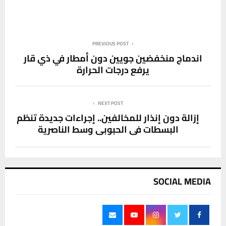
PREVIOUS POST
اندماج منخفضين جويين دون أمطار في ذي قار
يرفع درجات الحرارة
NEXT POST
إزالة دون إنذار للمخالفين.. إجراءات جديدة تنظم
البسطات في الحبوبي وسط الناصرية
SOCIAL MEDIA