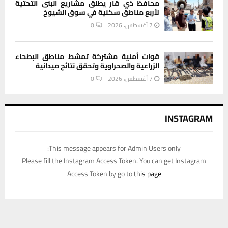
محافظ ذي قار يطلق مشاريع البنى التحتية
لأربع مناطق سكنية في سوق الشيوخ
7 أغسطس، 2026
0
قوات أمنية مشتركة تمشط مناطق البطحاء
الزراعية والصحراوية وتحقق نتائج ميدانية
7 أغسطس، 2026
0
INSTAGRAM
This message appears for Admin Users only:
Please fill the Instagram Access Token. You can get Instagram
Access Token by go to
this page
يستخدم هذا الموقع ملفات تعريف الارتباط لتحسين تجربتك. سنفترض أنك