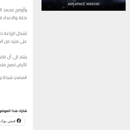
نخلة، والاعداد في تزايد” من 8 –
على مزيد من الد
الأرض تصبح ملكاً
المصدر: شبكة رو
شارك هذا الموضو
فيس بوك