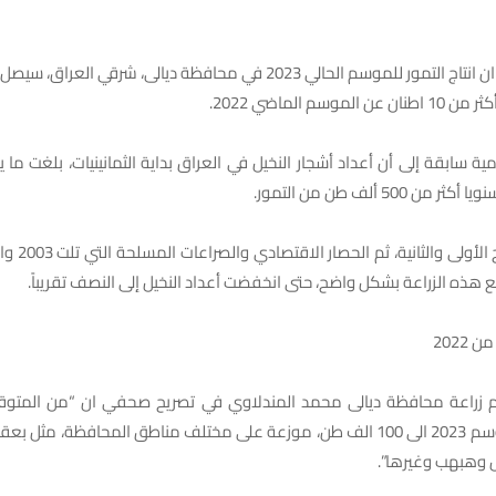
موسم الماضي 2022.
ن 500 ألف طن من التمور.
لكن حربي الخليج
هذه الزراعة بشكل واضح، حتى انخفضت أعداد النخيل إلى النصف تقريباً.
م زراعة محافظة ديالى محمد المندلاوي في تصريح صحفي ان “من المتوقع
التمور لهذا الموسم 2023 الى 100 الف طن، موزعة على مختلف مناطق المحافظة، مث
 وهبهب وغيرها”.