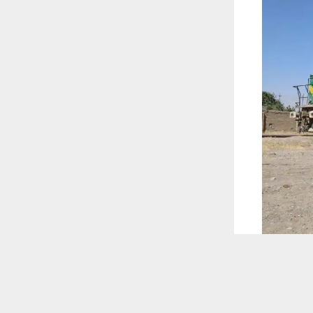
 ترغب في ذلك.
موافق
قراءة المزيد
 أكس