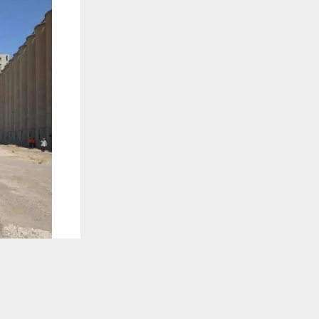
يستخدم هذا الموقع ملفات تعريف الارتباط لت
🔔 كن أول