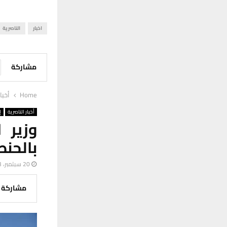
اخبار
الناصرية
مشاركة
Home
أخبا
أخبار الناصرية
إ
وزير 
بالحنط
20 سبتمبر، 2023
مشاركة