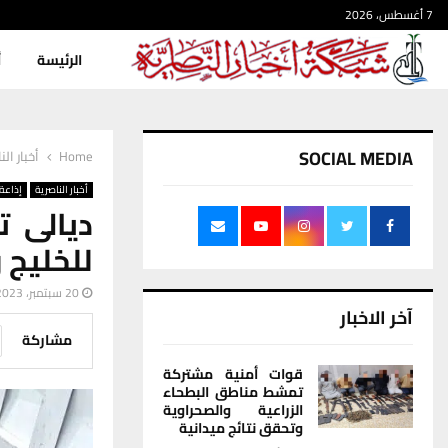
7 أغسطس، 2026
الرئيسة
أ
SOCIAL MEDIA
Home
أخبار الن
أخبار الناصرية
إذاعة 
للخليج و
20 سبتمبر، 2023
آخر الاخبار
مشاركة
قوات أمنية مشتركة
تمشط مناطق البطحاء
الزراعية والصحراوية
وتحقق نتائج ميدانية