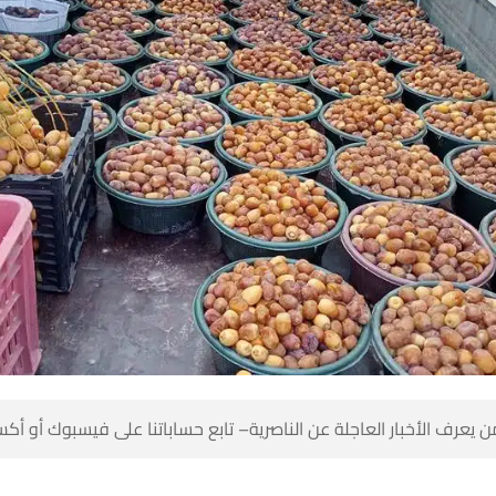
 كن أول من يعرف الأخبار العاجلة عن الناصرية– تابع حساباتنا على ف