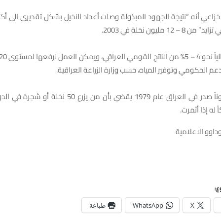
 12 مليون نخلة في 2003.
عم الحكومي وتوفير المياه، حسب وزارة الزراعة العراقية.
يشار الى أن قانوناً صدر في العراق عام 1979 يقضي بأن من يزر
 له إذا أثمرت.
داوو الاعلامية
ع:
X
WhatsApp
طباعة