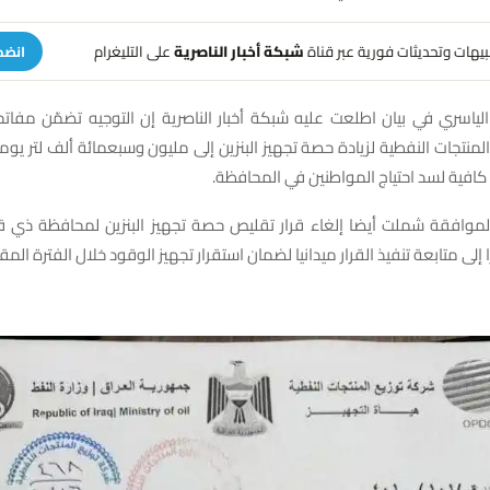
تنبيهات وتحديثات فورية عبر قناة
شبكة أخبار الناصرية
على التليغرام
انضم
الياسري في بيان اطلعت عليه شبكة أخبار الناصرية إن التوجيه تضمّن مفات
لمنتجات النفطية لزيادة حصة تجهيز البنزين إلى مليون وسبعمائة ألف لتر يومي
افية لسد احتياج المواطنين في المحافظة.
 إلى متابعة تنفيذ القرار ميدانيا لضمان استقرار تجهيز الوقود خلال الفترة المقب