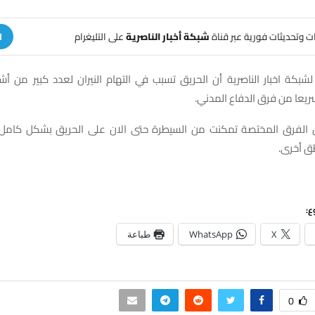
هات وتحديثات فورية عبر قناة
شبكة أخبار الناصرية
على التليغرام
ا
بكة اخبار الناصرية أن الحريق تسبب في التهام النيران لعدد كبير من أشج
يعا من فرق الدفاع المدني.
ن الفرق المختصة تمكنت من السيطرة حتى الان على الحريق بشكل كامل،
طق أخرى.
ع:
X
WhatsApp
طباعة
0