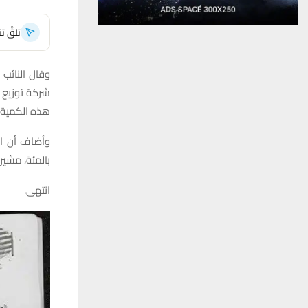
تلقَّ 
وقال النائب 
شركة توزيع ا
هذه الكمية ك
بالمئة، مشيرا
انتهى.