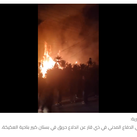
ية:
دفاع المدني في ذي قار عن اندلاع حريق في بستان كبير بناحية العكيكة، 