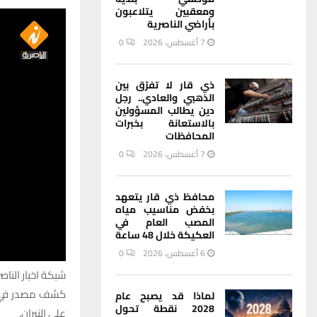
ومعقبين يتلاعبون
بأراضي الناصرية
7 أغسطس، 2026
0
ذي قار لا تفرّق بين
الذهبي والعادي.. رجل
دين يطالب المسؤولين
بالاستعانة بخبرات
المحافظات
7 أغسطس، 2026
0
محافظ ذي قار يتعهد
بخفض مناسيب مياه
المصب العام في
العكيكة خلال 48 ساعة
6 أغسطس، 2026
0
شبكة اخبار الناصر
كشف مصدر في ال
لماذا قد يصبح عام
2028 نقطة تحول
على النيران.