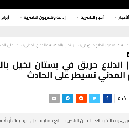
أبراج
إذاعة وتلفزيون الناصرية
أخبار الناصرية
ألأخبا
ديو | اندلاع حريق في بستان نخيل بالعكيكة والدفاع المدني تسيطر على الحادث
أخبار
| اندلاع حريق في بستان نخيل ب
والدفاع المدني تسيطر على
0
 كن أول من يعرف الأخبار العاجلة عن الناصرية– تابع حساباتنا على ف