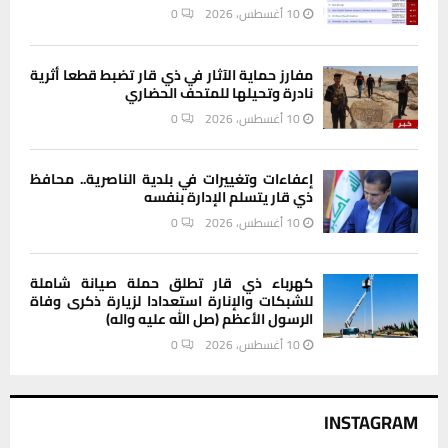
10 أغسطس، 2026
0
مفارز حماية الآثار في ذي قار تضبط قطعا أثرية
نادرة وتحيلها للمتحف الحضاري
10 أغسطس، 2026
0
إعفاءات وتغييرات في بلدية الناصرية.. محافظ
ذي قار يتسلم الإدارة بنفسه
10 أغسطس، 2026
0
كهرباء ذي قار تطلق حملة صيانة شاملة
للشبكات والإنارة استعدادا لزيارة ذكرى وفاة
الرسول الأعظم (صل الله عليه واله)
10 أغسطس، 2026
0
INSTAGRAM