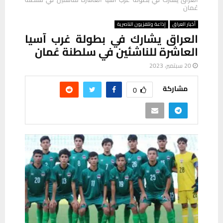
عُمان
أخبار العراق
إذاعة وتلفزيون الناصرية
العراق يشارك في بطولة غرب آسيا
العاشرة للناشئين في سلطنة عُمان
20 سبتمبر، 2023
مشاركة
0