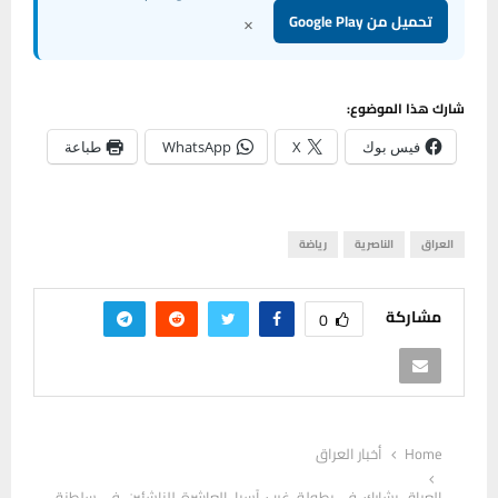
×
تحميل من Google Play
شارك هذا الموضوع:
فيس بوك
X
WhatsApp
طباعة
العراق
الناصرية
رياضة
مشاركة
0
Home
أخبار العراق
العراق يشارك في بطولة غرب آسيا العاشرة للناشئين في سلطنة