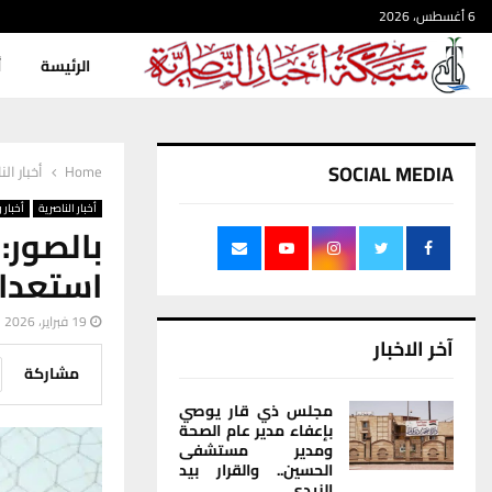
6 أغسطس، 2026
الرئيسة
أ
SOCIAL MEDIA
Home
أخبار الن
أخبار الناصرية
أخبار 
بالصور
استعداد
19 فبراير، 2026
آخر الاخبار
مشاركة
مجلس ذي قار يوصي
بإعفاء مدير عام الصحة
ومدير مستشفى
الحسين.. والقرار بيد
الزيدي