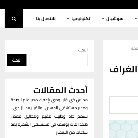
سوشيال
تكنولوجيا
للاتصال بنا
معة
البحث
البحث
لغراف
أحدث المقالات
مجلس ذي قار يوصي بإعفاء مدير عام الصحة
ومدير مستشفى الحسين.. والقرار بيد الزيدي
تسمم حاد وطبيب مقيم ومحاليل فقط..
هكذا مات يوسف في مستشفى الشطرة بعد
ساعات من الانتظار