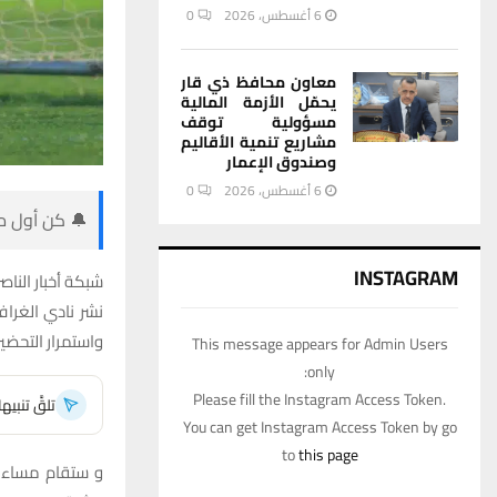
6 أغسطس، 2026
0
معاون محافظ ذي قار
يحمّل الأزمة المالية
مسؤولية توقف
مشاريع تنمية الأقاليم
وصندوق الإعمار
6 أغسطس، 2026
0
🔔 كن أول من
INSTAGRAM
شبكة أخبار الناصر
نشر نادي الغرا
واستمرار التحض
This message appears for Admin Users
only:
Please fill the Instagram Access Token.
تلقَّ تنبي
You can get Instagram Access Token by go
to
this page