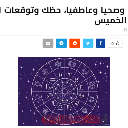
 وصحيا وعاطفيا، حظك وتوقعات الا
 الخميس
0