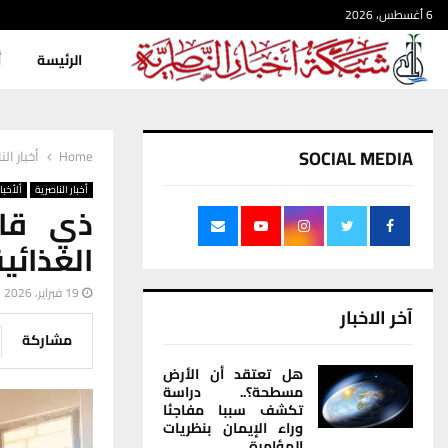
6 أغسطس، 2026
الرئيسة
أ
SOCIAL MEDIA
Home
أخبار الن
أخبار الناصرية
ألأخبار
ذي قار
الغذائي
19 فبراير، 2026
آخر الاخبار
مشاركة
هل تعتقد أن الأرض
مسطحة؟.. دراسة
تكشف سببا مفاجئا
وراء الإيمان بنظريات
المؤامرة