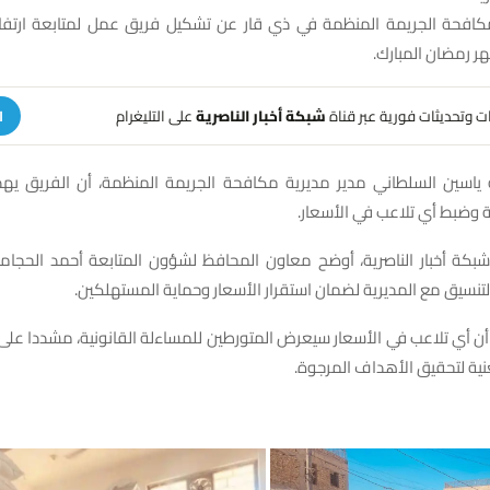
كافحة الجريمة المنظمة في ذي قار عن تشكيل فريق عمل لمتابعة ارتفاع
هر رمضان المبارك.
هات وتحديثات فورية عبر قناة
شبكة أخبار الناصرية
على التليغرام
ا
 ياسين السلطاني مدير مديرية مكافحة الجريمة المنظمة، أن الفريق يه
 وضبط أي تلاعب في الأسعار.
 شبكة أخبار الناصرية، أوضح معاون المحافظ لشؤون المتابعة أحمد الحجا
لتنسيق مع المديرية لضمان استقرار الأسعار وحماية المستهلكين.
 أي تلاعب في الأسعار سيعرض المتورطين للمساءلة القانونية، مشددا على 
نية لتحقيق الأهداف المرجوة.