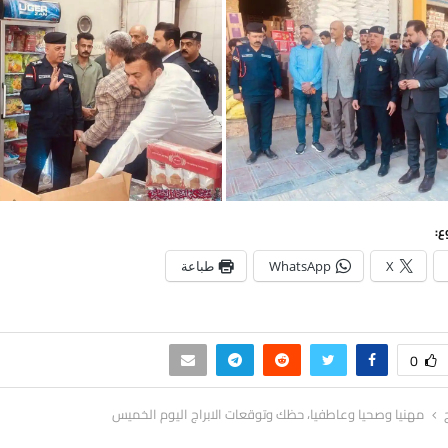
ع:
X
WhatsApp
طباعة
0
مهنيا وصحيا وعاطفيا، حظك وتوقعات الابراج اليوم الخميس