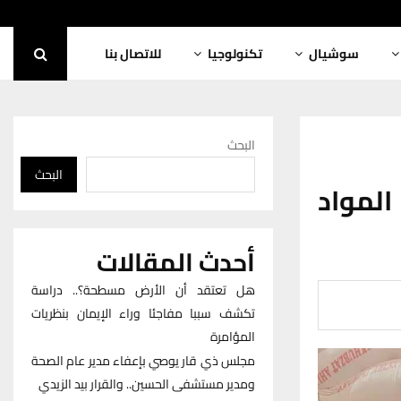
سوشيال
تكنولوجيا
للاتصال بنا
البحث
البحث
لمواد
أحدث المقالات
هل تعتقد أن الأرض مسطحة؟.. دراسة
تكشف سببا مفاجئا وراء الإيمان بنظريات
المؤامرة
مجلس ذي قار يوصي بإعفاء مدير عام الصحة
ومدير مستشفى الحسين.. والقرار بيد الزيدي