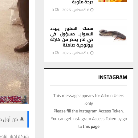
درجة مئوية
6 أغسطس، 2026
0
سمك السلور يهدد
الاهوار.. مسؤول في
ذي قار يحذر من كارثة
بيولوجية صامتة
6 أغسطس، 2026
0
INSTAGRAM
This message appears for Admin Users
only:
Please fill the Instagram Access Token.
🔔 كن أول من
You can get Instagram Access Token by go
to
this page
شبكة اخبار الناصر