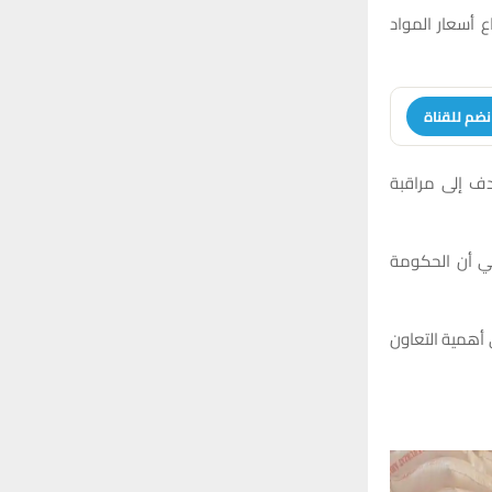
 أسعار المواد
نضم للقناة
دف إلى مراقبة
مي أن الحكومة
أهمية التعاون