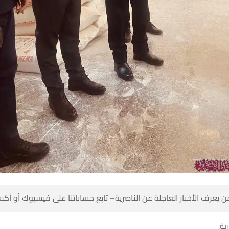
 كن أول من يعرف الأخبار العاجلة عن الناصرية– تابع حساباتنا على ف
شبك