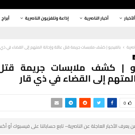
أبراج
إذاعة وتلفزيون الناصرية
أخبار الناصرية
ألأخبا
فيديو | كشف ملابسات جريمة قتل عائلة وإحالة المتهم إلى القضاء في ذي قار
أخبار
ديو | كشف ملابسات جريمة قتل
وإحالة المتهم إلى القضاء في
0
 كن أول من يعرف الأخبار العاجلة عن الناصرية– تابع حساباتنا على ف