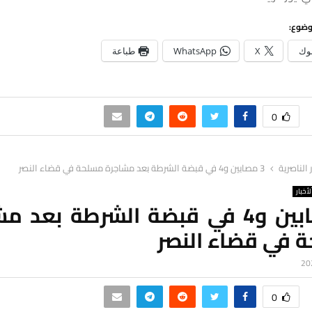
وضوع:
وك
X
WhatsApp
طباعة
0
ر الناصرية
3 مصابين و4 في قبضة الشرطة بعد مشاجرة مسلحة في قضاء النصر
لأخبار
3 مصابين و4 في قبضة الشرطة بعد 
 في قضاء النصر
0