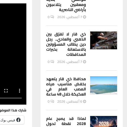
ومعقبين يتلاعبون
بأراضي الناصرية
7 أغسطس، 2026
0
ذي قار لا تفرّق بين
الذهبي والعادي.. رجل
دين يطالب المسؤولين
بالاستعانة بخبرات
المحافظات
7 أغسطس، 2026
0
محافظ ذي قار يتعهد
بخفض مناسيب مياه
المصب العام في
العكيكة خلال 48 ساعة
6 أغسطس، 2026
0
شارك هذا الموضو
لماذا قد يصبح عام
فيس بوك
2028 نقطة تحول