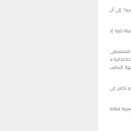
ية” إلى أن
ا كبيرا؛ إذ
ة المستشفى
 الحالية لا
هة لأساليب
عام تكمن في
سيلة فعّالة