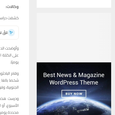
وكالات:
كشفت دراسة ح
تلقَّ 
وأوضحت الدرا
على الكتلة ا
يوميًا.
شخصا بالغا ي
الجنوبية، وفق
ودرست هذه ا
الأسبوع، أو 
محددة يوميا