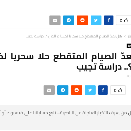
0
ار
هل يعدّ الصيام المتقطع حلا سحريا لخسارة الوزن؟.. دراسة تجيب
يا
دّ الصيام المتقطع حلا سحريا لخ
.. دراسة تجيب
0
 من يعرف الأخبار العاجلة عن الناصرية– تابع حساباتنا على فيسبوك أو