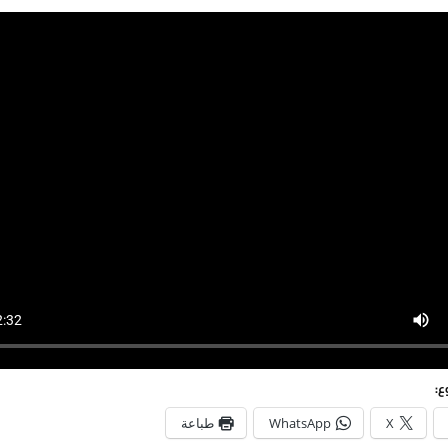
ع:
X
WhatsApp
طباعة