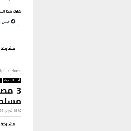
شارك هذا الم
فيس ب
مشاركة
Home
أخبا
أخبار الناصرية
أ
مسلحة
18 فبراير، 2026
مشاركة