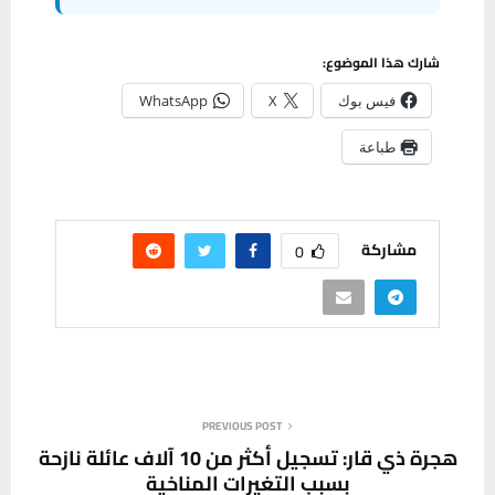
شارك هذا الموضوع:
فيس بوك
X
WhatsApp
طباعة
مشاركة
0
PREVIOUS POST
هجرة ذي قار: تسجيل أكثر من 10 آلاف عائلة نازحة
بسبب التغيرات المناخية