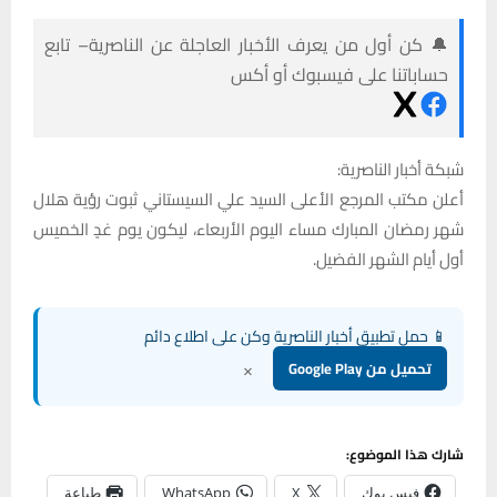
🔔 كن أول من يعرف الأخبار العاجلة عن الناصرية– تابع
حساباتنا على فيسبوك أو أكس
شبكة أخبار الناصرية:
أعلن مكتب المرجع الأعلى السيد علي السيستاني ثبوت رؤية هلال
شهر رمضان المبارك مساء اليوم الأربعاء، ليكون يوم غدٍ الخميس
أول أيام الشهر الفضيل.
📱 حمل تطبيق أخبار الناصرية وكن على اطلاع دائم
×
تحميل من Google Play
شارك هذا الموضوع:
فيس بوك
X
WhatsApp
طباعة