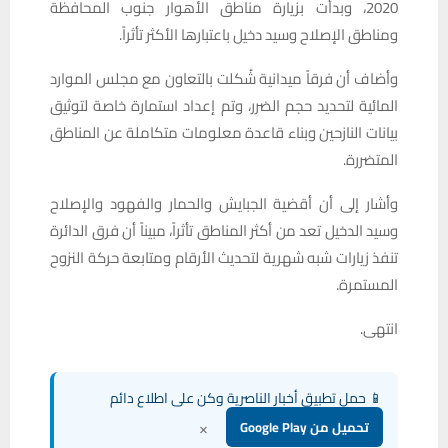
2020، وبدأت بزيارة مناطق الأهوار جنوب المحافظة
ومناطق الإصلاح وسيد دخيل باعتبارها الأكثر تأثراً.
وأضاف أن فرقاً ميدانية شُكلت بالتعاون مع مجلس الموارد
المائية لتحديد حجم الضرر، وتم إعداد استمارة خاصة لتوثيق
بيانات النازحين وبناء قاعدة معلومات متكاملة عن المناطق
المتضررة.
وأشار إلى أن أقضية الجبايش والحمار والفهود والإصلاح
وسيد الدخيل تعد من أكثر المناطق تأثراً، مبيناً أن فرق الدائرة
تنفذ زيارات شبه شهرية لتحديث الأرقام ومتابعة حركة النزوح
المستمرة.
انتهى.
📱 حمل تطبيق أخبار الناصرية وكن على اطلاع دائم
×
تحميل من Google Play