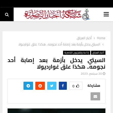
PRIMARY
MENU
Home
أخبار العراق
السيتي يدخل بأزمة بعد إصابة أحد نجومه.. هكذا علق غوارديولا
أخبار العراق
إذاعة وتلفزيون الناصرية
السيتي يدخل بأزمة بعد إصابة أحد
نجومه.. هكذا علق غوارديولا
20 سبتمبر، 2023
مشاركة
0