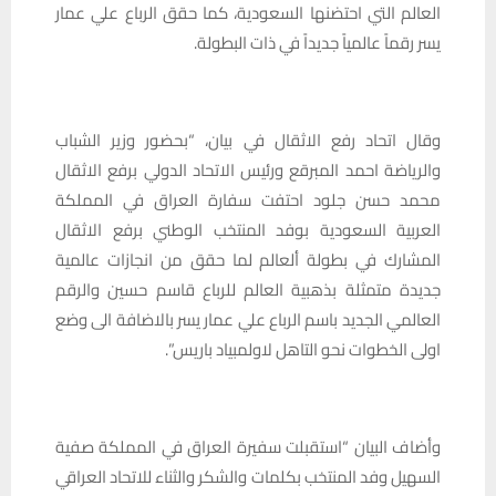
العالم التي احتضنها السعودية، كما حقق الرباع علي عمار
يسر رقماً عالمياً جديداً في ذات البطولة.
وقال اتحاد رفع الاثقال في بيان، “بحضور وزير الشباب
والرياضة احمد المبرقع ورئيس الاتحاد الدولي برفع الاثقال
محمد حسن جلود احتفت سفارة العراق في المملكة
العربية السعودية بوفد المنتخب الوطني برفع الاثقال
المشارك في بطولة ألعالم لما حقق من انجازات عالمية
جديدة متمثلة بذهبية العالم للرباع قاسم حسين والرقم
العالمي الجديد باسم الرباع علي عمار يسر بالاضافة الى وضع
اولى الخطوات نحو التاهل لاولمبياد باريس”.
وأضاف البيان “استقبلت سفيرة العراق في المملكة صفية
السهيل وفد المنتخب بكلمات والشكر والثناء للاتحاد العراقي