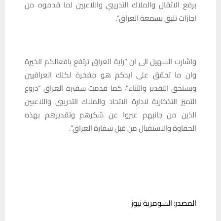
برفع الاثقال والملاك التدريبي واللاعبين لما قدموه من
اجازات تليق بسمعة العراق”.
واشارت السهيل الى ان “راية العراق ترتفع بافعالكم الخيرة
وان ما تحقق على ايدكم هو مفخرة لكلك العراقيين
ويستحق التقدير والثناء”، كما قدمت سفيرة العراق “دروع
التميز التذكارية لادارة الاتحاد والملاك التدريبي واللاعبين
الذين من جانبهم عبروا عن شكرهم وتقديرهم بهذه
الحفاوة والاستقبال من قبل سفارة العراق”.
المصدر: السومرية نيوز