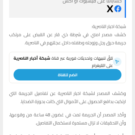
حساباتنا على فيسبوك أو أكس
شبكة اخبار الناصرية:
كشف مصدر امني في شرطة ذي قار عن القبض على مرتكب
جريمة حرق رجل وزوجته وطفله داخل عجلتهم في الناصرية.
تلقَّ تنبيهات وتحديثات فورية عبر قناة
شبكة أخبار الناصرية
على التليغرام
انضم للقناة
وكشف المصدر لشبكة اخبار الناصرية عن تفاصيل الجريمة التي
ارتكبت بدافع الحصول على الأموال التي كانت بحوزة الضحايا.
وأكد المصدر أن الجريمة تمت في غضون 48 ساعة من وقوعها،
وأن التحقيقات لا تزال مستمرة لاستكمال التفاصيل.