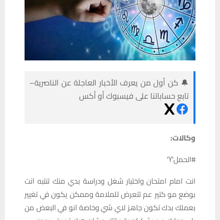
🔔 كن أول من يعرف الأخبار العاجلة عن الناصرية–
تابع حساباتنا على فيسبوك أو أكس
وكالات:
#الحمل♈️
انت امام امتحان واختبار شغل ودراسة بدي منك تنتبه انت
بوضع مو كتير عم تتعرض للملامة وممكن يكون في تغيير
بعملك بدك تكون جاهز لاي شي وخاصة انو في البعض من