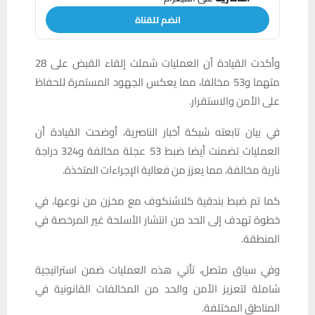
انضم للقناة
وأكدت القيادة أن العمليات شملت إلقاء القبض على 28
متهما و53 مخالفا، مما يعكس الجهود المستمرة للحفاظ
على الأمن والاستقرار.
في بيان تابعته شبكة أخبار الناصرية، أوضحت القيادة أن
العمليات تضمنت أيضا ضبط 53 عجلة مخالفة و324 دراجة
نارية مخالفة، مما يعزز من فعالية الإجراءات المتخذة.
كما تم ضبط بندقية كلاشنكوف مع مخزن من نوعها، في
خطوة تهدف إلى الحد من انتشار الأسلحة غير المرخصة في
المنطقة.
وفي سياق متصل، تأتي هذه العمليات ضمن استراتيجية
شاملة لتعزيز الأمن والحد من المخالفات القانونية في
المناطق المختلفة.