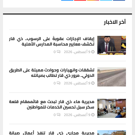
آخر الاخبار
إيقاف الإجازات عقوبةً على الرسوب.. ذي قار
تكشف معايير محاسبة المدارس الأهلية
9 أغسطس، 2026
0
تشققات وانهيارات وحوادث مميتة على الطريق
الدولي.. مرور ذي قار تطالب بصيانته
9 أغسطس، 2026
0
مديرية ماء ذي قار تبحث مع قائممقام قلعة
سكر سبل تحسين الخدمات للمواطنين
9 أغسطس، 2026
0
مديرية مجاري ذي قار تنفذ أعمال صيانة