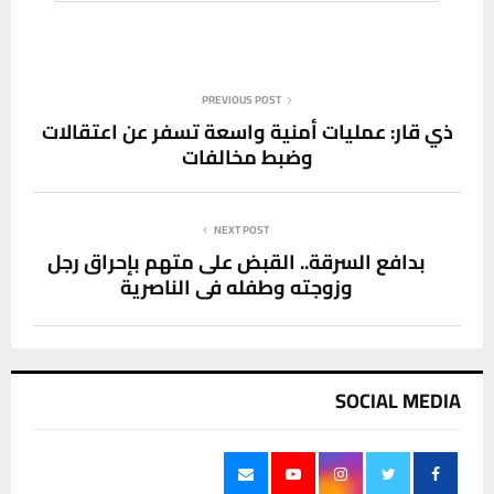
PREVIOUS POST
ذي قار: عمليات أمنية واسعة تسفر عن اعتقالات
وضبط مخالفات
NEXT POST
بدافع السرقة.. القبض على متهم بإحراق رجل
وزوجته وطفله في الناصرية
SOCIAL MEDIA