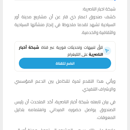
شبكة اخبار الناصرية:
كشف صندوق اعمار ذي قار عن أن مشاريع مدينة أور
السياحية تشهد تقدما ملحوظا في إنجاز منشآتها السياحية
والثقافية والخدمية.
تلقَّ تنبيهات وتحديثات فورية عبر قناة
شبكة أخبار
الناصرية
على التليغرام
انضم للقناة
ويأتي هذا التقدم ثمرة للتكامل بين الدعم المؤسسي
والإشراف التنفيذي.
في بيان تابعته شبكة أخبار الناصرية، أكد المتحدث أن رئيس
الصندوق يواصل حضوره الميداني واهتمامه بتذليل
المعوقات.