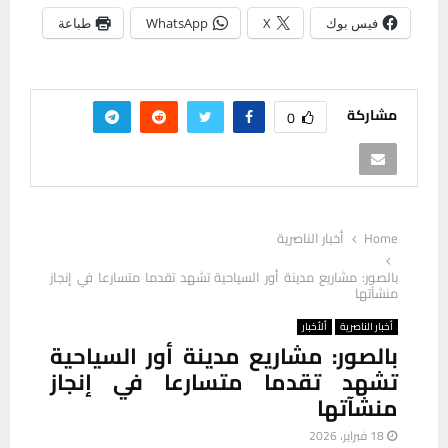
فيس بوك
X
WhatsApp
طباعة
مشاركة
0
Home
أخبار الناصرية
بالصور: مشاريع مدينة أور السياحية تشهد تقدما متسارعا في إنجاز
منشآتها
أخبار الناصرية
ألأخبار
بالصور: مشاريع مدينة أور السياحية
تشهد تقدما متسارعا في إنجاز
منشآتها
18 فبراير، 2026