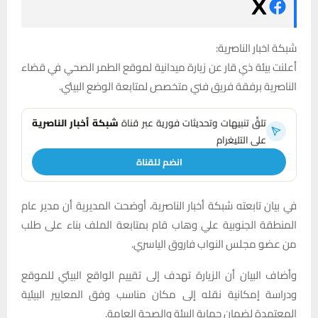
شبكة اخبار الناصرية:
أعلنت بيئة ذي قار عن زيارة ميدانية لموقع الطمر الصحي في قضاء
الناصرية برفقة فريق فني متخصص لمتابعة الوضع البيئي.
تلقَّ تنبيهات وتحديثات فورية عبر قناة
شبكة أخبار الناصرية
على التليغرام
انضم للقناة
في بيان تابعته شبكة أخبار الناصرية، أوضحت المديرية أن مدير عام
المنطقة الجنوبية علي وهاب قام بمتابعة الملف بناء على طلب
من عضو مجلس النواب فاروق الياسري.
وأضاف البيان أن الزيارة تهدف إلى تقييم الواقع البيئي للموقع
ودراسة إمكانية نقله إلى مكان مناسب وفق المعايير البيئية
المعتمدة لضمان حماية البيئة والصحة العامة.