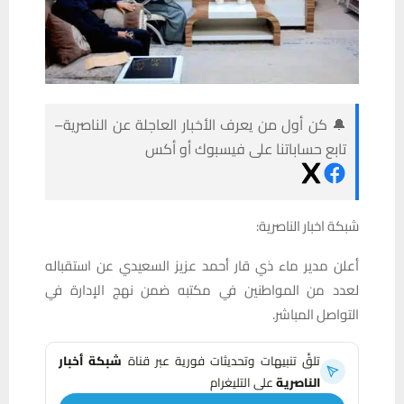
🔔 كن أول من يعرف الأخبار العاجلة عن الناصرية–
تابع حساباتنا على فيسبوك أو أكس
شبكة اخبار الناصرية:
أعلن مدير ماء ذي قار أحمد عزيز السعيدي عن استقباله
لعدد من المواطنين في مكتبه ضمن نهج الإدارة في
التواصل المباشر.
تلقَّ تنبيهات وتحديثات فورية عبر قناة
شبكة أخبار
الناصرية
على التليغرام