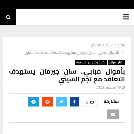
PRIMARY
MENU
Home
أخبار العراق
بأموال مبابي.. سان جيرمان يستهدف التعاقد مع نجم السيتي
أخبار العراق
إذاعة وتلفزيون الناصرية
بأموال مبابي.. سان جيرمان يستهدف
التعاقد مع نجم السيتي
19 سبتمبر، 2023
مشاركة
0