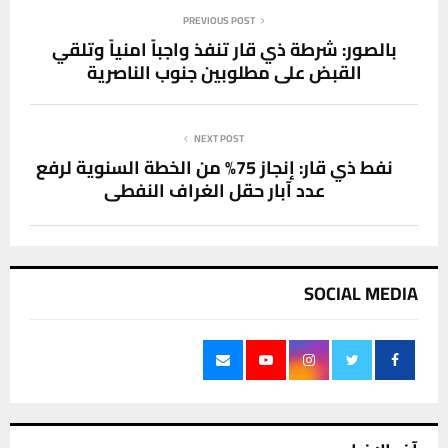
PREVIOUS POST
بالصور: شرطة ذي قار تنفذ واجباً امنياً وتلقي
القبض على مطلوبين جنوب الناصرية
NEXT POST
نفط ذي قار: إنجاز 75% من الخطة السنوية لرفع
عدد آبار حقل الغراف النفطي
SOCIAL MEDIA