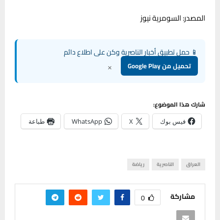
المصدر: السومرية نيوز
📱 حمل تطبيق أخبار الناصرية وكن على اطلاع دائم
×
تحميل من Google Play
شارك هذا الموضوع:
فيس بوك
X
WhatsApp
طباعة
العراق
الناصرية
رياضة
مشاركة
0