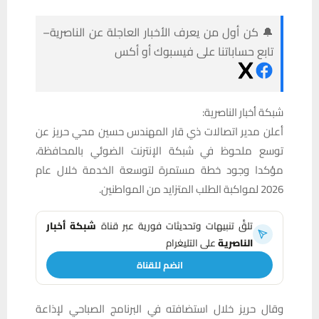
🔔 كن أول من يعرف الأخبار العاجلة عن الناصرية–
تابع حساباتنا على فيسبوك أو أكس
شبكة أخبار الناصرية:
أعلن مدير اتصالات ذي قار المهندس حسين محي حريز عن
توسع ملحوظ في شبكة الإنترنت الضوئي بالمحافظة،
مؤكدا وجود خطة مستمرة لتوسعة الخدمة خلال عام
2026 لمواكبة الطلب المتزايد من المواطنين.
تلقَّ تنبيهات وتحديثات فورية عبر قناة
شبكة أخبار
الناصرية
على التليغرام
انضم للقناة
وقال حريز خلال استضافته في البرنامج الصباحي لإذاعة