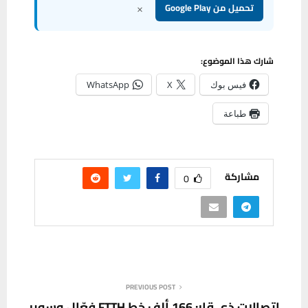
×
تحميل من Google Play
شارك هذا الموضوع:
فيس بوك
X
WhatsApp
طباعة
مشاركة
0
PREVIOUS POST
اتصالات ذي قار: 166 ألف خط FTTH فعّال وسوبر