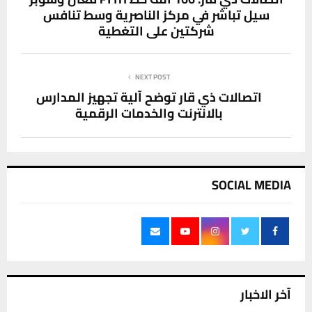
سيل تباشر في مركز الناصرية وسط تنافس
شركتين على التغطية
NEXT POST
اتصالات ذي قار توضح آلية تجهيز المدارس
بالانترنت والخدمات الرقمية
SOCIAL MEDIA
آخر الاخبار