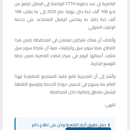
الناصرية إن عدد خطوط FTTH الواصلة إلى المنازل ارتفع من
نحو 100 ألف خط حتى نهاية عام 2025 إلى ما يقارب 166
ألف خط حاليا، ما يعكس الإقبال المتصاعد على خدمة
الإنترنت الضوئي.
وأضاف أن هناك شركتين تعملان في المحافظة ضمن هذا
القطاع، هما سوبر سيل وآيرتلينك، مبينا أن شركة سوبر سيل
باشرت أعمالها اليوم في مركز قضاء الناصرية ضمن خطة
التوسع الجارية.
وأشار إلى أن المديرية تتابع تنفيذ المشاريع المقترحة لهذا
العام بما يسهم في تحسين جودة الخدمة وتوسيع التغطية
لتشمل مناطق إضافية داخل المحافظة.
انتهى.
📱 حمل تطبيق أخبار الناصرية وكن على اطلاع دائم