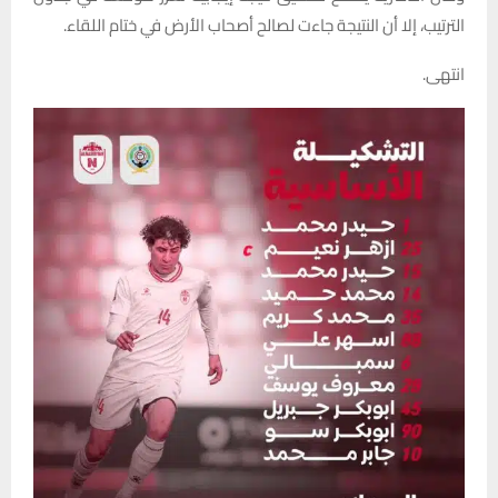
الترتيب، إلا أن النتيجة جاءت لصالح أصحاب الأرض في ختام اللقاء.
انتهى.