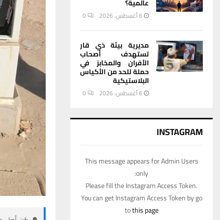
عالمية؟
6 أغسطس، 2026
0
مديرية بيئة ذي قار
تستهدف أصحاب
الأفران والمخابز في
حملة للحد من الأكياس
البلاستيكية
6 أغسطس، 2026
0
INSTAGRAM
This message appears for Admin Users
only:
Please fill the Instagram Access Token.
You can get Instagram Access Token by go
to
this page
🔔 كن أول من