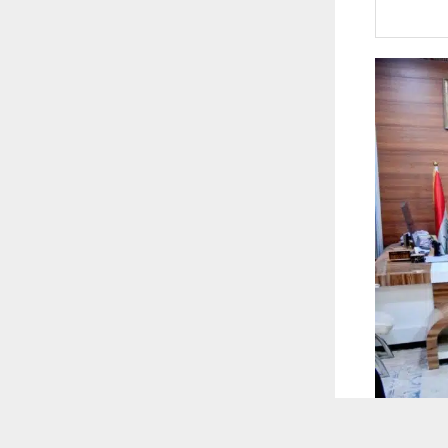
 ترغب في ذلك.
موافق
قراءة المزيد