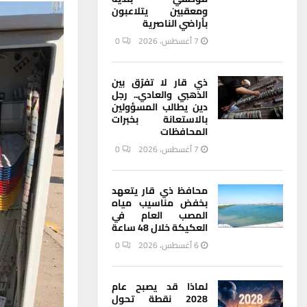
ومعقبين يتلاعبون
بأراضي الناصرية
7 أغسطس، 2026
0
ذي قار لا تفرّق بين
الذهبي والعادي.. رجل
دين يطالب المسؤولين
بالاستعانة بخبرات
المحافظات
7 أغسطس، 2026
0
محافظ ذي قار يتعهد
بخفض مناسيب مياه
المصب العام في
العكيكة خلال 48 ساعة
6 أغسطس، 2026
0
لماذا قد يصبح عام
2028 نقطة تحول