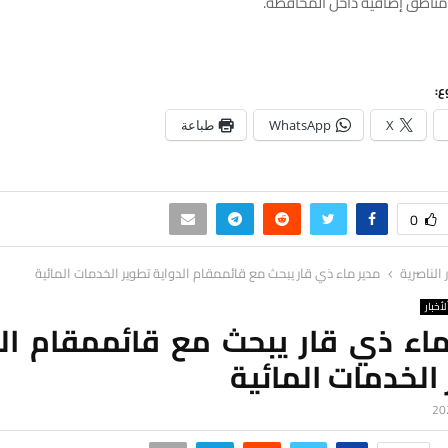
مناطق إضافية داخل المحافظة.
ع:
X
WhatsApp
طباعة
0
ر الناصرية
مدير ماء ذي قار يبحث مع قائممقام الدواية تطوير الخدمات المائية
لأخبار
ماء ذي قار يبحث مع قائممقام الد
الخدمات المائية