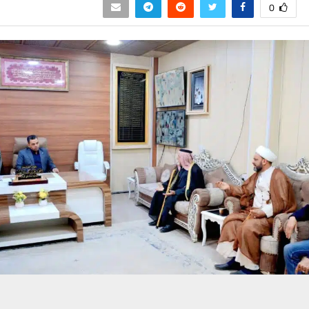
0
حسين تجربتك. سنفترض أنك موافق على هذا، ولكن يمكنك إلغاء الاشتراك إذا كنت