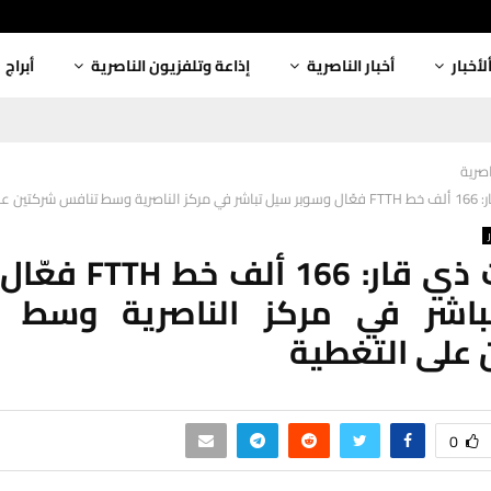
لأخبار
أخبار الناصرية
إذاعة وتلفزيون الناصرية
أبراج
اصرية
ن على التغطية
اتصالات ذي قار: 166 
اشر في مركز الناصرية وسط 
على التغطية
0