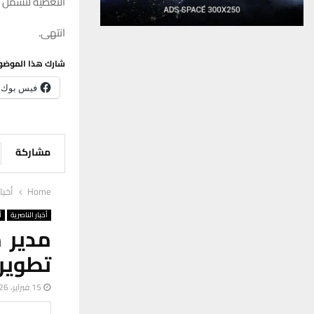
التغطية لتشمل 
انتهى.
شارك هذا الموضو
فيس بوك
مشاركة
Home
أخبا
أخبار الناصرية
أ
مدير 
تطوير 
15 فبراير، 2026