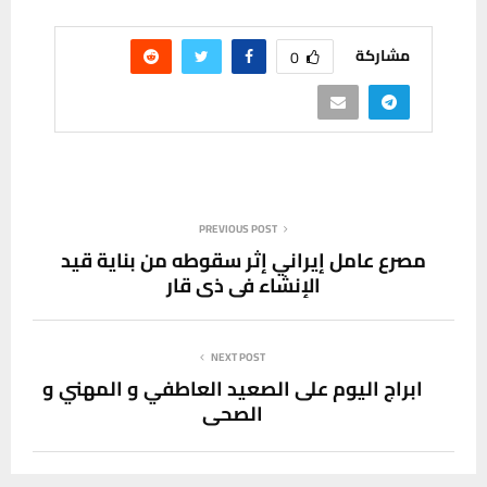
مشاركة
0
PREVIOUS POST
مصرع عامل إيراني إثر سقوطه من بناية قيد
الإنشاء في ذي قار
NEXT POST
ابراج اليوم على الصعيد العاطفي و المهني و
الصحي