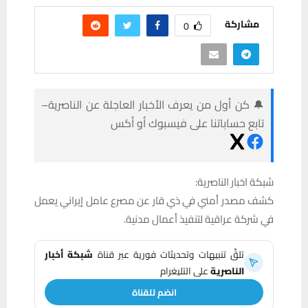
مشاركة
0
🔔 كن أول من يعرف الأخبار العاجلة عن الناصرية–
تابع حساباتنا على فيسبوك أو أكس
شبكة اخبار الناصرية:
كشف مصدر أمني في ذي قار عن مصرع عامل إيراني يعمل
في شركة عراقية لتنفيذ أعمال مدنية.
تلقَّ تنبيهات وتحديثات فورية عبر قناة
شبكة أخبار
الناصرية
على التليغرام
انضم للقناة