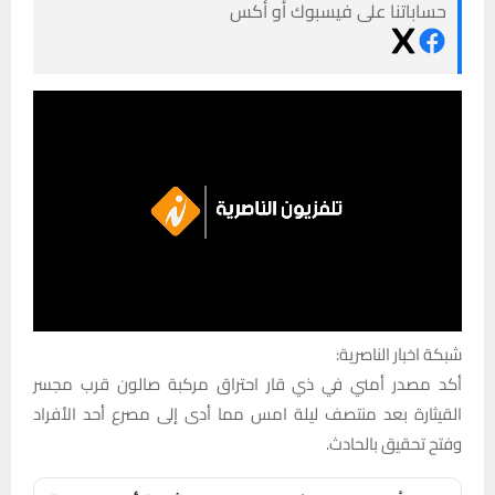
حساباتنا على فيسبوك أو أكس
شبكة اخبار الناصرية:
أكد مصدر أمني في ذي قار احتراق مركبة صالون قرب مجسر
القيثارة بعد منتصف ليلة امس مما أدى إلى مصرع أحد الأفراد
وفتح تحقيق بالحادث.