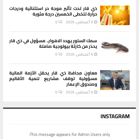
ذي قار تحت تأثير موجة حر استثنائية ودرجات
حرارة تتخطى الخمسين درجة مئوية
6 أغسطس، 2026
0
سمك السلور يهدد الاهوار.. مسؤول في ذي قار
يحذر من كارثة بيولوجية صامتة
6 أغسطس، 2026
0
معاون محافظ ذي قار يحمّل الأزمة المالية
مسؤولية توقف مشاريع تنمية الأقاليم
وصندوق الإعمار
6 أغسطس، 2026
0
INSTAGRAM
This message appears for Admin Users only: