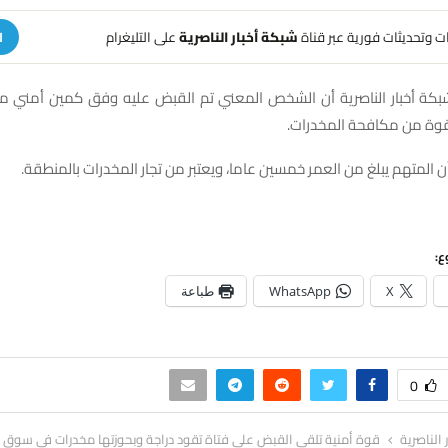
هات وتحديثات فورية عبر قناة
شبكة أخبار الناصرية
على التليغرام
ا
بكة أخبار الناصرية أن الشخص المعني تم القبض عليه وفق كمين أمني
قوة من مكافحة المخدرات.
 المتهم يبلغ من العمر خمسين عاما، ويعتبر من تجار المخدرات بالمنطقة.
ع:
X
WhatsApp
طباعة
0
ر الناصرية
قوة أمنية تلقي القبض على فتاة تقود دراجة وبحوزتها مخدرات في سوق 