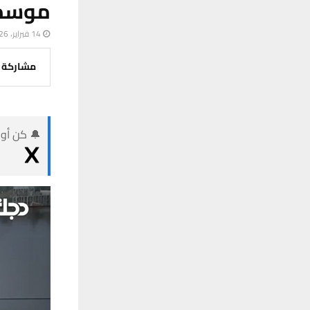
موسم 
14 فبراير، 2026
مشاركة
🔔 كن أول