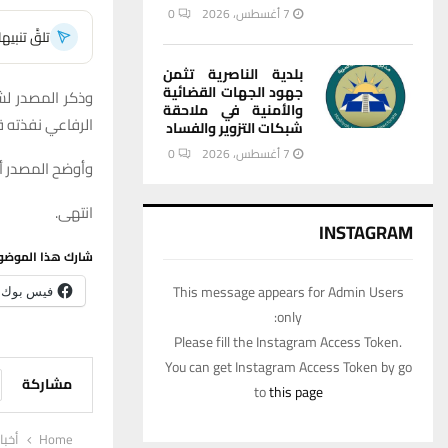
7 أغسطس، 2026
0
تلقَّ تنبي
بلدية الناصرية تثمن
جهود الجهات القضائية
وذكر المصدر لش
والأمنية في ملاحقة
الرفاعي نفذته 
شبكات التزوير والفساد
7 أغسطس، 2026
0
وأوضح المصدر أن
انتهى.
INSTAGRAM
شارك هذا الموضو
This message appears for Admin Users
فيس بوك
only:
Please fill the Instagram Access Token.
You can get Instagram Access Token by go
مشاركة
to
this page
Home
أخبا