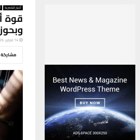
أخبار الناصرية
أ
قوة أ
وبحوز
14 فبراير، 2026
مشاركة