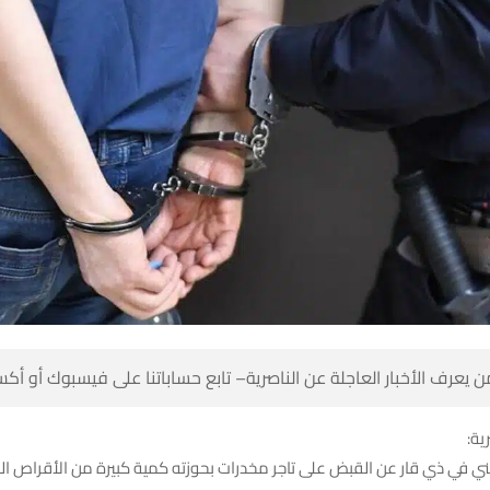
 كن أول من يعرف الأخبار العاجلة عن الناصرية– تابع حساباتنا على ف
شبك
در امني في ذي قار عن القبض على تاجر مخدرات بحوزته كمية كبيرة من ال