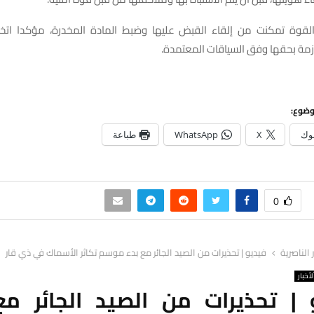
قوة تمكنت من إلقاء القبض عليها وضبط المادة المخدرة، مؤكدا اتخاذ
لازمة بحقها وفق السياقات المعتمدة.
وضوع:
وك
X
WhatsApp
طباعة
0
ر الناصرية
فيديو | تحذيرات من الصيد الجائر مع بدء موسم تكاثر الأسماك في ذي قار
لأخبار
 | تحذيرات من الصيد الجائر مع