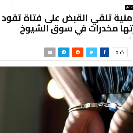
لأخبار
منية تلقي القبض على فتاة تقود د
تها مخدرات في سوق الشيوخ
0