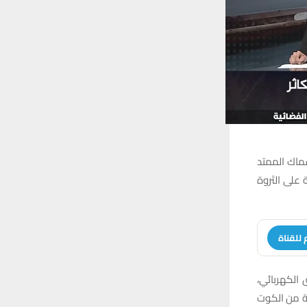
سماك الممتد
ئية على الثروة
 للقناة
الكهربائي،
ية من الكوت