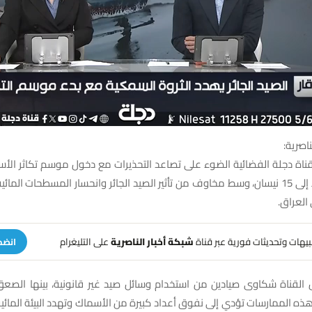
ناصرية:
قناة دجلة الفضائية الضوء على تصاعد التحذيرات مع دخول موسم تكاثر الأ
من 15 شباط إلى 15 نيسان، وسط مخاوف من تأثير الصيد الجائر وانحسار المسطحات الما
العراق.
تنبيهات وتحديثات فورية عبر قناة
شبكة أخبار الناصرية
على التليغرام
انضم
القناة شكاوى صيادين من استخدام وسائل صيد غير قانونية، بينها الصعق 
ه الممارسات تؤدي إلى نفوق أعداد كبيرة من الأسماك وتهدد البيئة المائ