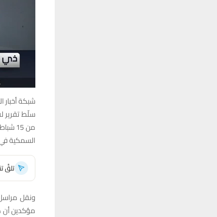
شبكة أخبار ال
سلّط تقرير ل
السمكية في 
تلقَّ 
ونقل مراسل 
مؤكدين أن هذ