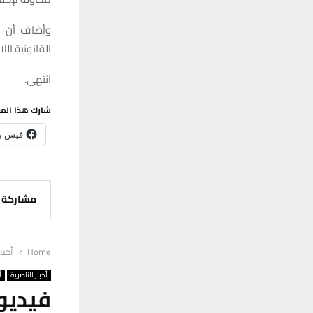
وأضاف أن ال
القانونية ال
انتهى.
شارك هذا الم
فيس ب
مشاركة
Home
أخبا
أخبار الناصرية
أ
فيديو