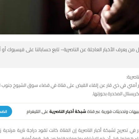
 من يعرف الأخبار العاجلة عن الناصرية– تابع حساباتنا على فيسبوك أو
ناصرية:
ني في ذي قار عن إلقاء القبض على فتاة في قضاء سوق الشيوخ جنوب الن
ريستال المخدرة بحوزتها.
تنبيهات وتحديثات فورية عبر قناة
شبكة أخبار الناصرية
على التليغرام
انضم
في تصريح لشبكة أخبار الناصرية إن الفتاة كانت تقود دراجة نارية مرتدية 
ء هويتها، قبل أن يتم الاشتباه بها وملاحقتها من قبل قوة أمنية.