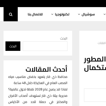
سوشيال
تكنولوجيا
للاتصال بنا
البحث
افقات
البحث
المطور
ستكمال
أحدث المقالات
محافظ ذي قار يتعهد بخفض مناسيب مياه
المصب العام في العكيكة خلال 48 ساعة
لماذا قد يصبح عام 2028 نقطة تحول عالمية؟
مديرية بيئة ذي قار تستهدف أصحاب الأفران
والمخابز في حملة للحد من الأكياس