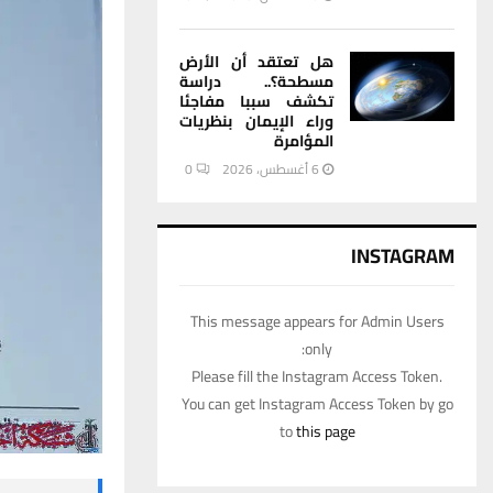
هل تعتقد أن الأرض
مسطحة؟.. دراسة
تكشف سببا مفاجئا
وراء الإيمان بنظريات
المؤامرة
6 أغسطس، 2026
0
INSTAGRAM
This message appears for Admin Users
only:
Please fill the Instagram Access Token.
You can get Instagram Access Token by go
to
this page