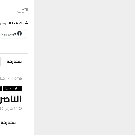
انتهى.
شارك هذا الموضو
فيس بوك
مشاركة
Home
أخبا
أخبار الناصرية
أ
الناصر
14 فبراير، 2026
مشاركة