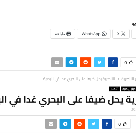
ع:
X
WhatsApp
طباعة
0
ر الناصرية
الناصرية يحل ضيفا على البحري غدا في البصرة
خبار رياضية
ألأخبار
ية يحل ضيفا على البحري غدا في ال
0