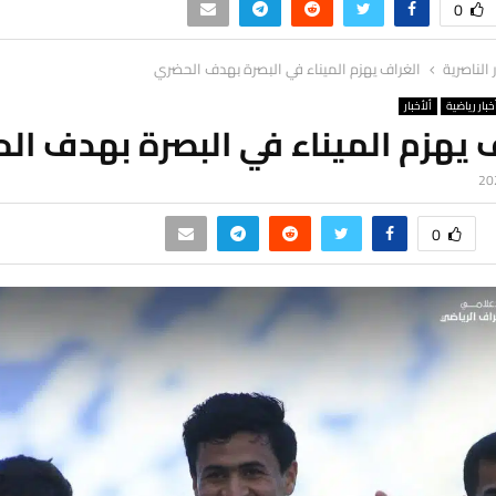
0
ر الناصرية
الغراف يهزم الميناء في البصرة بهدف الحضري
خبار رياضية
ألأخبار
 يهزم الميناء في البصرة بهدف ال
0