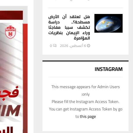
هل تعتقد أن الأرض
مسطحة؟.. دراسة
تكشف سببا مفاجئا
وراء الإيمان بنظريات
المؤامرة
6 أغسطس، 2026
0
INSTAGRAM
This message appears for Admin Users
only:
Please fill the Instagram Access Token.
You can get Instagram Access Token by go
to
this page