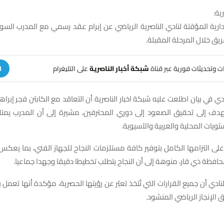
ية:
إدارية المؤقتة لنادي الناصرية الرياضي عن إبرام عقد رسمي مع المدرب السو
ريق خلال المرحلة المقبلة.
هات وتحديثات فورية عبر قناة
شبكة أخبار الناصرية
على التليغرام
ا
دي في بيان اطلعت عليه شبكة اخبار الناصرية أن التعاقد مع الكابتن فجر إبراه
 إلى تحقيق الصعود إلى دوري المحترفين، مشيرة إلى أن المدرب يمتلك
ويات المحلية والعربية والآسيوية.
لى التزامها الكامل بتوفير كافة مستلزمات النجاح للجهاز الفني، بما يعكس
فظة ذي قار، منوهة إلى أن النجاح يتطلب تخطيطا دقيقا وجهدا جماعيا.
ادي أن جميع القرارات التي تُتخذ تعبّر عن رؤيتها الحصرية، مؤكدة أنها تعمل
 الإنجاز الرياضي المنشود.