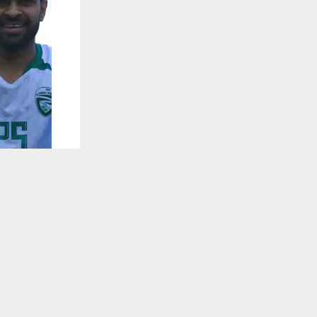
يستخدم هذا الموقع ملفات تعريف الارتباط لت