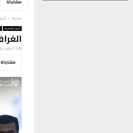
مشاركة
Home
أخبا
أخبار الناصرية
أ
الغراف
13 فبراير، 2026
مشاركة