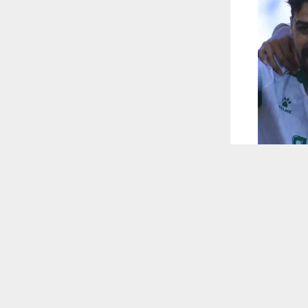
 ترغب في ذلك.
موافق
قراءة المزيد