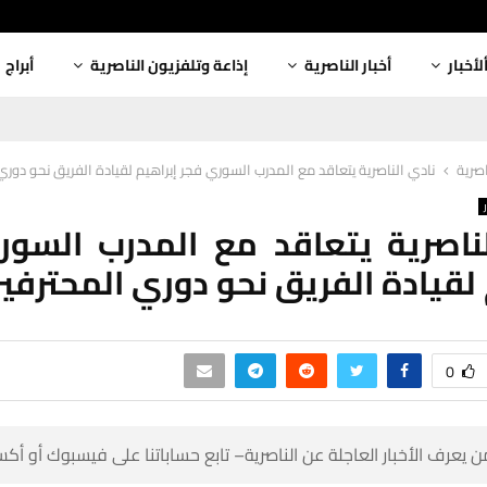
أبراج
إذاعة وتلفزيون الناصرية
أخبار الناصرية
ألأخبا
رية يتعاقد مع المدرب السوري فجر إبراهيم لقيادة الفريق نحو دوري المحترفين
أخبار
لناصرية يتعاقد مع المدرب الس
براهيم لقيادة الفريق نحو دوري ال
0
 كن أول من يعرف الأخبار العاجلة عن الناصرية– تابع حساباتنا على ف