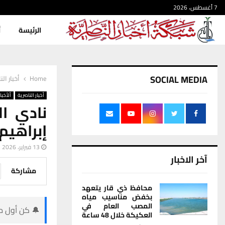
7 أغسطس، 2026
الرئيسة
أ
SOCIAL MEDIA
Home
أخبار الن
أخبار الناصرية
ألأخبار
نادي ال
إبراهيم
13 فبراير، 2026
آخر الاخبار
مشاركة
محافظ ذي قار يتعهد
بخفض مناسيب مياه
المصب العام في
🔔 كن أول من
العكيكة خلال 48 ساعة