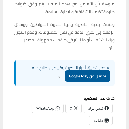
منوهة بأن التعامل مع هذه الملفات يتم وفق ضوابط
صارمة تضمن الشفافية والإدارة السليمة.
وختمت بلدية الناصرية بيانها بدعوة المواطنين ووسائل
الإعلام إلى تحري الدقة في نقل المعلومات، وعدم الانجرار
وراء الشائعات أو ما يُنشر في صفحات مجهولة المصدر.
انتهى.
📱 حمل تطبيق أخبار الناصرية وكن على اطلاع دائم
×
تحميل من Google Play
شارك هذا الموضوع:
فيس بوك
X
WhatsApp
طباعة