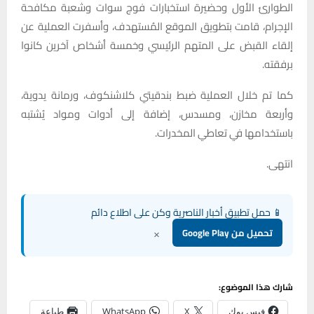
الطوارئ الأول وحضيرة استخبارات فوج سوات وشعبة مكافحة
الإجرام، قامت بتطويق الموقع المُستهدف، وأسفرت العملية عن
إلقاء القبض على المتهم الرئيسي وخمسة أشخاص آخرين كانوا
برفقته.
كما تم خلال العملية ضبط بندقيتي كلاشنكوف، ورمانة يدوية،
وأربعة مخازن، ومسدس، إضافة إلى أدوات ومواد يُشتبه
باستخدامها في تعاطي المخدرات.
انتهى.
📱 حمل تطبيق أخبار الناصرية وكن على اطلاع دائم
×
تحميل من Google Play
شارك هذا الموضوع:
فيس بوك
X
WhatsApp
طباعة