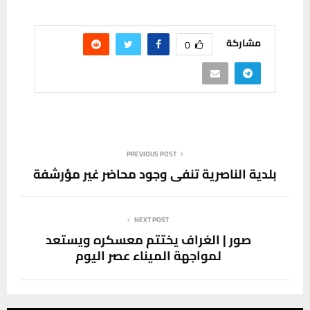
مشاركة
0
PREVIOUS POST
بلدية الناصرية تنفي وجود محاضر غير مؤرشفة
NEXT POST
صور | الغراف يختتم معسكره ويستعد
لمواجهة الميناء عصر اليوم