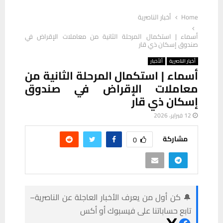
Home
أخبار الناصرية
أسماء | استكمال المرحلة الثانية من معاملات الإقراض في
صندوق إسكان ذي قار
أخبار الناصرية
ألأخبار
أسماء | استكمال المرحلة الثانية من
معاملات الإقراض في صندوق
إسكان ذي قار
12 فبراير، 2026
مشاركة
0
🔔 كن أول من يعرف الأخبار العاجلة عن الناصرية–
تابع حساباتنا على فيسبوك أو أكس