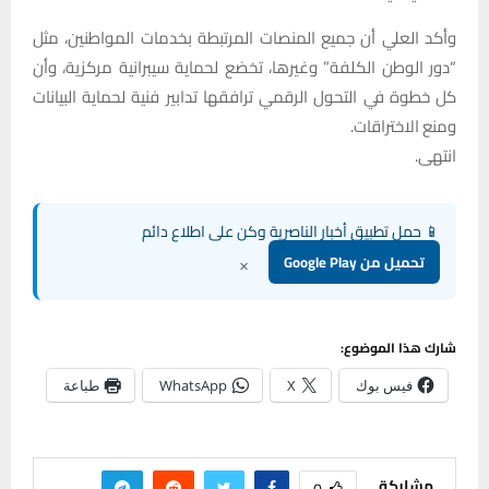
وأكد العلي أن جميع المنصات المرتبطة بخدمات المواطنين، مثل
“دور الوطن الكلفة” وغيرها، تخضع لحماية سيبرانية مركزية، وأن
كل خطوة في التحول الرقمي ترافقها تدابير فنية لحماية البيانات
ومنع الاختراقات.
انتهى.
📱 حمل تطبيق أخبار الناصرية وكن على اطلاع دائم
×
تحميل من Google Play
شارك هذا الموضوع:
فيس بوك
X
WhatsApp
طباعة
مشاركة
0